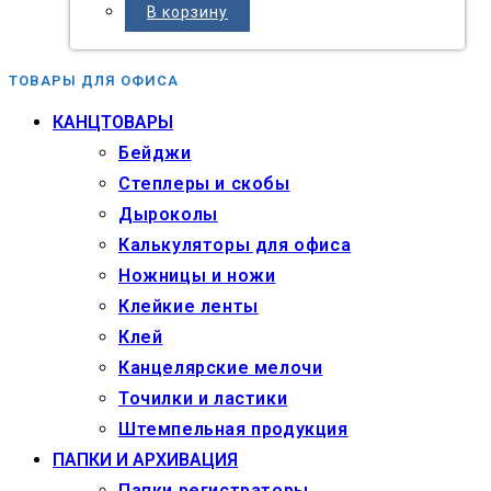
В корзину
ТОВАРЫ ДЛЯ ОФИСА
КАНЦТОВАРЫ
Бейджи
Степлеры и скобы
Дыроколы
Калькуляторы для офиса
Ножницы и ножи
Клейкие ленты
Клей
Канцелярские мелочи
Точилки и ластики
Штемпельная продукция
ПАПКИ И АРХИВАЦИЯ
Папки регистраторы