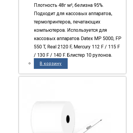
Плотность 48г м², белизна 95%.
Подходит для кассовых аппаратов,
термопринтеров, печатающих
компьютеров. Используется для
кассовых аппаратов Datex MP 5000, FP
550 T, Real 2120 F, Mercury 112 F / 115 F
/ 130 F / 140 F. Блистер 10 рулонов.
В корзину