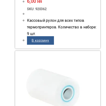
6,00
lei
SKU: 920362
Кассовый рулон для всех типов
термопринтеров. Количество в наборе:
9 шт.
В корзину