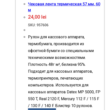
Чековая лента термическая 57 мм, 60
м
24,00
lei
SKU: 957606
Рулон для кассового аппарата,
термобумага, производится из
офсетной бумаги со специальными
техническими возможностями.
Плотность 48г м², белизна 95%.
Подходит для кассовых аппаратов,
термопринтеров, печатающих
компьютеров. Используется для
кассовых аппаратов Datex MP 5000, FP
550 T, Real 2120 F, Mercury 112 F / 115 F
/ 130 F / 140 F. Блистер 10 рулонов.