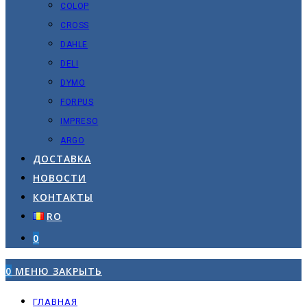
COLOP
CROSS
DAHLE
DELI
DYMO
FORPUS
IMPRESO
ARGO
ДОСТАВКА
НОВОСТИ
КОНТАКТЫ
RO
0
0
МЕНЮ
ЗАКРЫТЬ
ГЛАВНАЯ