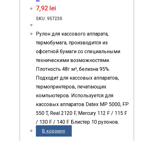
7,92
lei
SKU: 957230
Рулон для кассового аппарата,
термобумага, производится из
офсетной бумаги со специальными
техническими возможностями.
Плотность 48г м², белизна 95%.
Подходит для кассовых аппаратов,
термопринтеров, печатающих
компьютеров. Используется для
кассовых аппаратов Datex MP 5000, FP
550 T, Real 2120 F, Mercury 112 F / 115 F
/ 130 F / 140 F. Блистер 10 рулонов.
В корзину