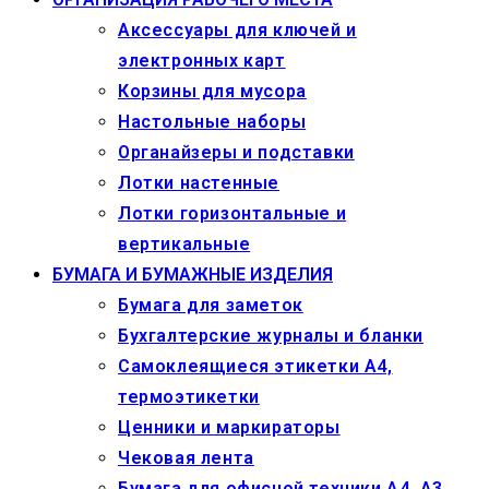
Аксессуары для ключей и
электронных карт
Корзины для мусора
Настольные наборы
Органайзеры и подставки
Лотки настенные
Лотки горизонтальные и
вертикальные
БУМАГА И БУМАЖНЫЕ ИЗДЕЛИЯ
Бумага для заметок
Бухгалтерские журналы и бланки
Самоклеящиеся этикетки А4,
термоэтикетки
Ценники и маркираторы
Чековая лента
Бумага для офисной техники А4, А3