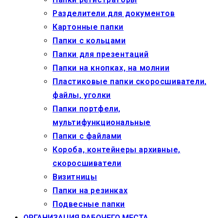
Разделители для документов
Картонные папки
Папки с кольцами
Папки для презентаций
Папки на кнопках, на молнии
Пластиковые папки скоросшиватели,
файлы, уголки
Папки портфели,
мультифункциональные
Папки с файлами
Короба, контейнеры архивные,
скоросшиватели
Визитницы
Папки на резинках
Подвесные папки
ОРГАНИЗАЦИЯ РАБОЧЕГО МЕСТА