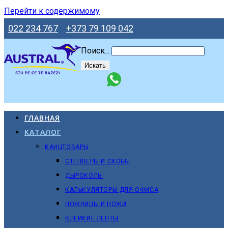
Перейти к содержимому
022 234 767
+373 79 109 042
Поиск...
Искать
ГЛАВНАЯ
КАТАЛОГ
КАНЦТОВАРЫ
СТЕПЛЕРЫ И СКОБЫ
ДЫРОКОЛЫ
КАЛЬКУЛЯТОРЫ ДЛЯ ОФИСА
НОЖНИЦЫ И НОЖИ
КЛЕЙКИЕ ЛЕНТЫ