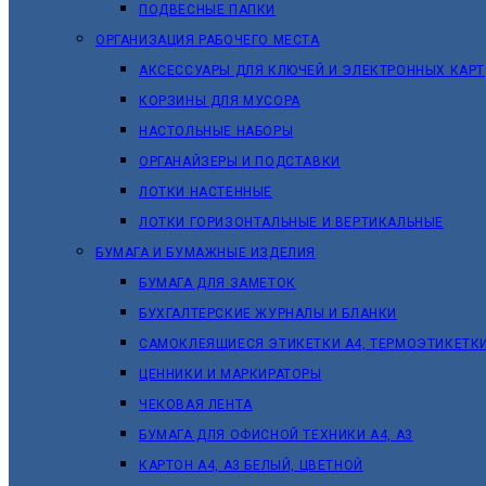
ПОДВЕСНЫЕ ПАПКИ
ОРГАНИЗАЦИЯ РАБОЧЕГО МЕСТА
АКСЕССУАРЫ ДЛЯ КЛЮЧЕЙ И ЭЛЕКТРОННЫХ КАРТ
КОРЗИНЫ ДЛЯ МУСОРА
НАСТОЛЬНЫЕ НАБОРЫ
ОРГАНАЙЗЕРЫ И ПОДСТАВКИ
ЛОТКИ НАСТЕННЫЕ
ЛОТКИ ГОРИЗОНТАЛЬНЫЕ И ВЕРТИКАЛЬНЫЕ
БУМАГА И БУМАЖНЫЕ ИЗДЕЛИЯ
БУМАГА ДЛЯ ЗАМЕТОК
БУХГАЛТЕРСКИЕ ЖУРНАЛЫ И БЛАНКИ
САМОКЛЕЯЩИЕСЯ ЭТИКЕТКИ А4, ТЕРМОЭТИКЕТК
ЦЕННИКИ И МАРКИРАТОРЫ
ЧЕКОВАЯ ЛЕНТА
БУМАГА ДЛЯ ОФИСНОЙ ТЕХНИКИ А4, А3
КАРТОН А4, А3 БЕЛЫЙ, ЦВЕТНОЙ