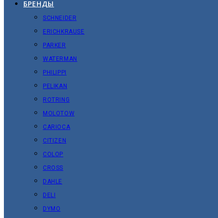
БРЕНДЫ
SCHNEIDER
ERICHKRAUSE
PARKER
WATERMAN
PHILIPPI
PELIKAN
ROTRING
MOLOTOW
CARIOCA
CITIZEN
COLOP
CROSS
DAHLE
DELI
DYMO