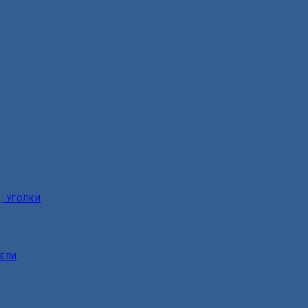
, УГОЛКИ
ТЕЛИ