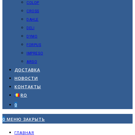
COLOP
CROSS
DAHLE
DELI
DYMO
FORPUS
IMPRESO
ARGO
ДОСТАВКА
НОВОСТИ
КОНТАКТЫ
RO
0
0
МЕНЮ
ЗАКРЫТЬ
ГЛАВНАЯ