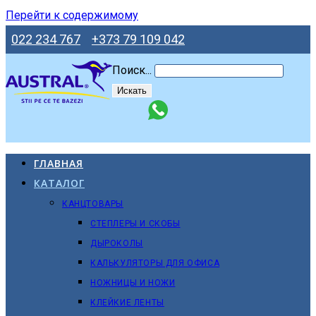
Перейти к содержимому
022 234 767
+373 79 109 042
Поиск...
Искать
ГЛАВНАЯ
КАТАЛОГ
КАНЦТОВАРЫ
СТЕПЛЕРЫ И СКОБЫ
ДЫРОКОЛЫ
КАЛЬКУЛЯТОРЫ ДЛЯ ОФИСА
НОЖНИЦЫ И НОЖИ
КЛЕЙКИЕ ЛЕНТЫ