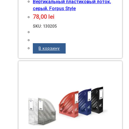
Вертикальный пластиковый лоток,
серый, Forpus Style
78,00
lei
SKU: 130205
В корзину