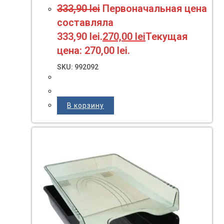
333,90
lei
Первоначальная цена
составляла
333,90 lei.
270,00
lei
Текущая
цена: 270,00 lei.
SKU: 992092
В корзину