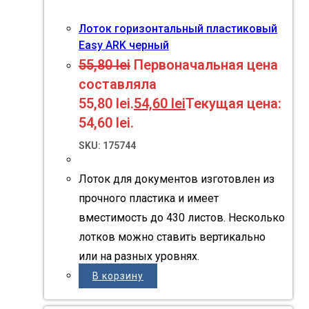
Лоток горизонтальный пластиковый
Easy ARK черный
55,80
lei
Первоначальная цена
составляла
55,80 lei.
54,60
lei
Текущая цена:
54,60 lei.
SKU: 175744
Лоток для документов изготовлен из
прочного пластика и имеет
вместимость до 430 листов. Несколько
лотков можно ставить вертикально
или на разных уровнях.
В корзину