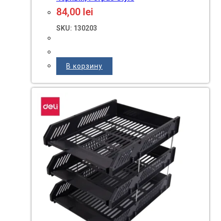
84,00
lei
SKU: 130203
В корзину