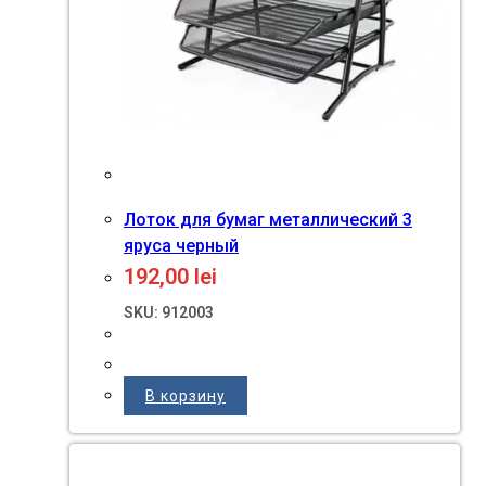
Лоток для бумаг металлический 3
яруса черный
192,00
lei
SKU: 912003
В корзину