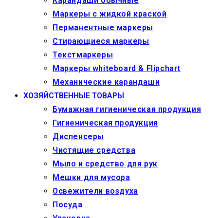
Карандаши обычные
Маркеры c жидкой краской
Перманентные маркеры
Стирающиеся маркеры
Текстмаркеры
Маркеры whiteboard & Flipchart
Механические карандаши
ХОЗЯЙСТВЕННЫЕ ТОВАРЫ
Бумажная гигиеническая продукция
Гигиеническая продукция
Диспенсеры
Чистящие средства
Мыло и средство для рук
Мешки для мусора
Освежители воздуха
Посуда