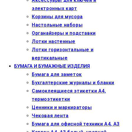
Аксессуары для ключей и
электронных карт
Корзины для мусора
Настольные наборы
Органайзеры и подставки
Лотки настенные
Лотки горизонтальные и
вертикальные
БУМАГА И БУМАЖНЫЕ ИЗДЕЛИЯ
Бумага для заметок
Бухгалтерские журналы и бланки
Самоклеящиеся этикетки А4,
термоэтикетки
Ценники и маркираторы
Чековая лента
Бумага для офисной техники А4, А3