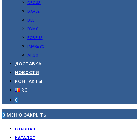
CROSS
DAHLE
DELI
DYMO
FORPUS
IMPRESO
ARGO
ДОСТАВКА
НОВОСТИ
КОНТАКТЫ
RO
0
0
МЕНЮ
ЗАКРЫТЬ
ГЛАВНАЯ
КАТАЛОГ