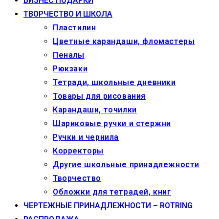
БИЗНЕС ПОДАРКИ
ТВОРЧЕСТВО И ШКОЛА
Пластилин
Цветные карандаши, фломастеры
Пеналы
Рюкзаки
Тетради, школьные дневники
Товары для рисования
Карандаши, точилки
Шариковые ручки и стержни
Ручки и чернила
Корректоры
Другие школьные принадлежности
Творчество
Обложки для тетрадей, книг
ЧЕРТЕЖНЫЕ ПРИНАДЛЕЖНОСТИ – ROTRING