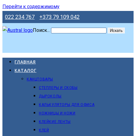
Перейти к содержимому
022 234 767
+373 79 109 042
Поиск...
Искать
ГЛАВНАЯ
КАТАЛОГ
КАНЦТОВАРЫ
СТЕПЛЕРЫ И СКОБЫ
ДЫРОКОЛЫ
КАЛЬКУЛЯТОРЫ ДЛЯ ОФИСА
НОЖНИЦЫ И НОЖИ
КЛЕЙКИЕ ЛЕНТЫ
КЛЕЙ