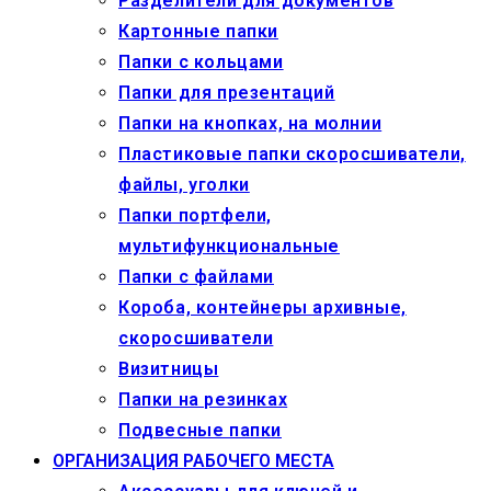
Разделители для документов
Картонные папки
Папки с кольцами
Папки для презентаций
Папки на кнопках, на молнии
Пластиковые папки скоросшиватели,
файлы, уголки
Папки портфели,
мультифункциональные
Папки с файлами
Короба, контейнеры архивные,
скоросшиватели
Визитницы
Папки на резинках
Подвесные папки
ОРГАНИЗАЦИЯ РАБОЧЕГО МЕСТА