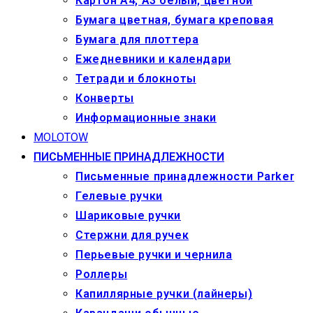
Картон А4, А3 белый, цветной
Бумага цветная, бумага креповая
Бумага для плоттера
Ежедневники и календари
Тетради и блокноты
Конверты
Информационные знаки
MOLOTOW
ПИСЬМЕННЫЕ ПРИНАДЛЕЖНОСТИ
Письменные принадлежности Parker
Гелевые ручки
Шариковые ручки
Стержни для ручек
Перьевые ручки и чернила
Роллеры
Капиллярные ручки (лайнеры)