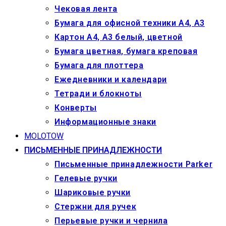
Чековая лента
Бумага для офисной техники А4, А3
Картон А4, А3 белый, цветной
Бумага цветная, бумага креповая
Бумага для плоттера
Ежедневники и календари
Тетради и блокноты
Конверты
Информационные знаки
MOLOTOW
ПИСЬМЕННЫЕ ПРИНАДЛЕЖНОСТИ
Письменные принадлежности Parker
Гелевые ручки
Шариковые ручки
Стержни для ручек
Перьевые ручки и чернила