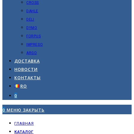
CROSS
DAHLE
DELI
DYMO
FORPUS
IMPRESO
ARGO
ДОСТАВКА
НОВОСТИ
КОНТАКТЫ
RO
0
0
МЕНЮ
ЗАКРЫТЬ
ГЛАВНАЯ
КАТАЛОГ