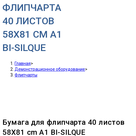
ФЛИПЧАРТА
40 ЛИСТОВ
58X81 CM A1
BI-SILQUE
Главная
>
Демонстрационное оборудование
>
Флипчарты
Бумага для флипчарта 40 листов
58X81 cm A1 BI-SILQUE