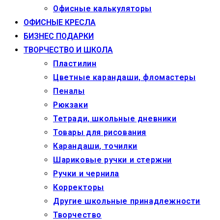
Офисные калькуляторы
ОФИСНЫЕ КРЕСЛА
БИЗНЕС ПОДАРКИ
ТВОРЧЕСТВО И ШКОЛА
Пластилин
Цветные карандаши, фломастеры
Пеналы
Рюкзаки
Тетради, школьные дневники
Товары для рисования
Карандаши, точилки
Шариковые ручки и стержни
Ручки и чернила
Корректоры
Другие школьные принадлежности
Творчество