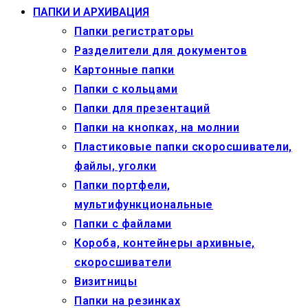
ПАПКИ И АРХИВАЦИЯ
Папки регистраторы
Разделители для документов
Картонные папки
Папки с кольцами
Папки для презентаций
Папки на кнопках, на молнии
Пластиковые папки скоросшиватели,
файлы, уголки
Папки портфели,
мультифункциональные
Папки с файлами
Короба, контейнеры архивные,
скоросшиватели
Визитницы
Папки на резинках