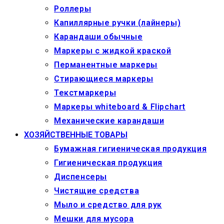
Роллеры
Капиллярные ручки (лайнеры)
Карандаши обычные
Маркеры c жидкой краской
Перманентные маркеры
Стирающиеся маркеры
Текстмаркеры
Маркеры whiteboard & Flipchart
Механические карандаши
ХОЗЯЙСТВЕННЫЕ ТОВАРЫ
Бумажная гигиеническая продукция
Гигиеническая продукция
Диспенсеры
Чистящие средства
Мыло и средство для рук
Мешки для мусора