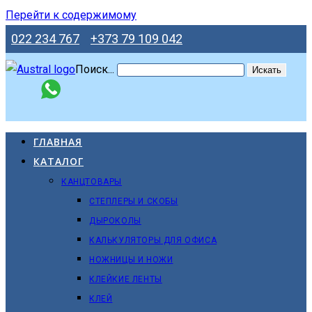
Перейти к содержимому
022 234 767
+373 79 109 042
Поиск...
Искать
ГЛАВНАЯ
КАТАЛОГ
КАНЦТОВАРЫ
СТЕПЛЕРЫ И СКОБЫ
ДЫРОКОЛЫ
КАЛЬКУЛЯТОРЫ ДЛЯ ОФИСА
НОЖНИЦЫ И НОЖИ
КЛЕЙКИЕ ЛЕНТЫ
КЛЕЙ