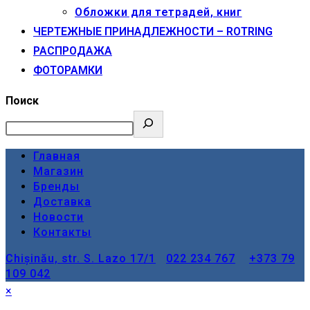
Обложки для тетрадей, книг
ЧЕРТЕЖНЫЕ ПРИНАДЛЕЖНОСТИ – ROTRING
РАСПРОДАЖА
ФОТОРАМКИ
Поиск
Главная
Магазин
Бренды
Доставка
Новости
Контакты
Chișinău, str. S. Lazo 17/1
022 234 767
+373 79
109 042
×