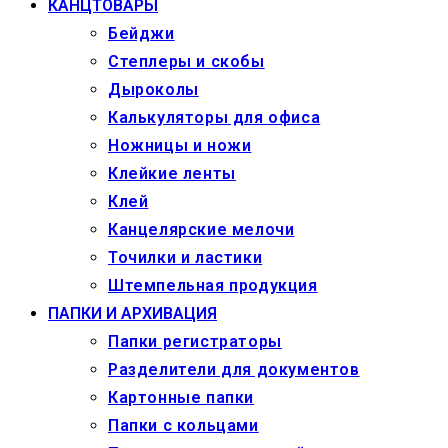
КАНЦТОВАРЫ
Бейджи
Степлеры и скобы
Дыроколы
Калькуляторы для офиса
Ножницы и ножи
Клейкие ленты
Клей
Канцелярские мелочи
Точилки и ластики
Штемпельная продукция
ПАПКИ И АРХИВАЦИЯ
Папки регистраторы
Разделители для документов
Картонные папки
Папки с кольцами