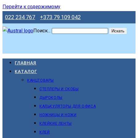
Перейти к содержимому
022 234 767
+373 79 109 042
Поиск...
Искать
ГЛАВНАЯ
КАТАЛОГ
КАНЦТОВАРЫ
СТЕПЛЕРЫ И СКОБЫ
ДЫРОКОЛЫ
КАЛЬКУЛЯТОРЫ ДЛЯ ОФИСА
НОЖНИЦЫ И НОЖИ
КЛЕЙКИЕ ЛЕНТЫ
КЛЕЙ