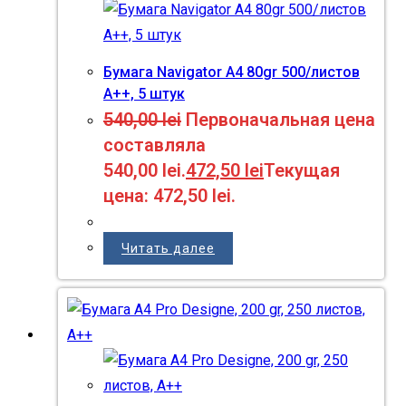
Бумага Navigator A4 80gr 500/листов
A++, 5 штук
540,00
lei
Первоначальная цена
составляла
540,00 lei.
472,50
lei
Текущая
цена: 472,50 lei.
Читать далее