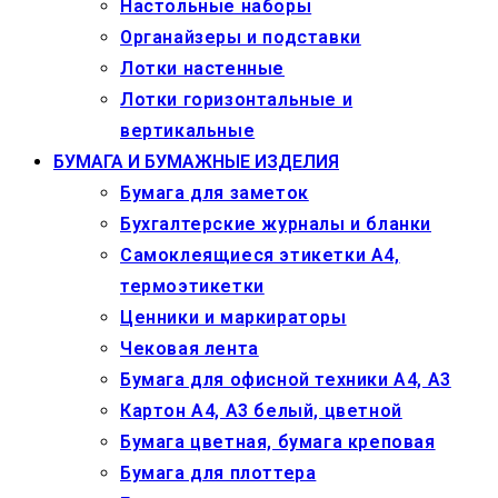
Настольные наборы
Органайзеры и подставки
Лотки настенные
Лотки горизонтальные и
вертикальные
БУМАГА И БУМАЖНЫЕ ИЗДЕЛИЯ
Бумага для заметок
Бухгалтерские журналы и бланки
Самоклеящиеся этикетки А4,
термоэтикетки
Ценники и маркираторы
Чековая лента
Бумага для офисной техники А4, А3
Картон А4, А3 белый, цветной
Бумага цветная, бумага креповая
Бумага для плоттера