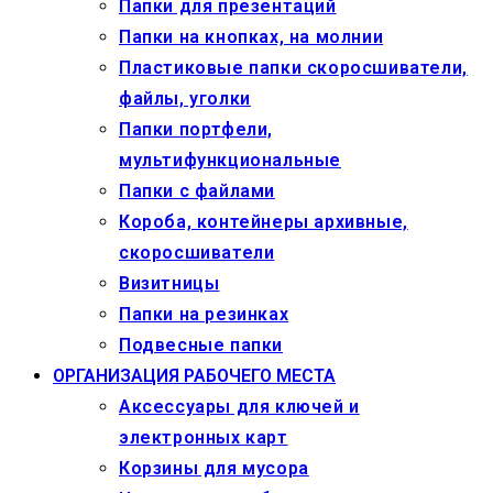
Папки для презентаций
Папки на кнопках, на молнии
Пластиковые папки скоросшиватели,
файлы, уголки
Папки портфели,
мультифункциональные
Папки с файлами
Короба, контейнеры архивные,
скоросшиватели
Визитницы
Папки на резинках
Подвесные папки
ОРГАНИЗАЦИЯ РАБОЧЕГО МЕСТА
Аксессуары для ключей и
электронных карт
Корзины для мусора