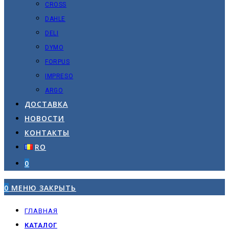
CROSS
DAHLE
DELI
DYMO
FORPUS
IMPRESO
ARGO
ДОСТАВКА
НОВОСТИ
КОНТАКТЫ
RO
0
0
МЕНЮ
ЗАКРЫТЬ
ГЛАВНАЯ
КАТАЛОГ