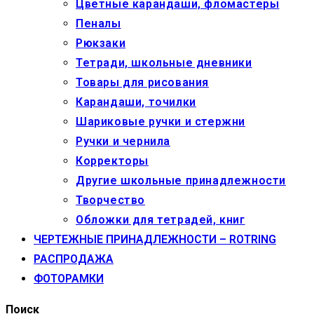
Цветные карандаши, фломастеры
Пеналы
Рюкзаки
Тетради, школьные дневники
Товары для рисования
Карандаши, точилки
Шариковые ручки и стержни
Ручки и чернила
Корректоры
Другие школьные принадлежности
Творчество
Обложки для тетрадей, книг
ЧЕРТЕЖНЫЕ ПРИНАДЛЕЖНОСТИ – ROTRING
РАСПРОДАЖА
ФОТОРАМКИ
Поиск