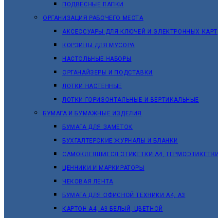
ПОДВЕСНЫЕ ПАПКИ
ОРГАНИЗАЦИЯ РАБОЧЕГО МЕСТА
АКСЕССУАРЫ ДЛЯ КЛЮЧЕЙ И ЭЛЕКТРОННЫХ КАРТ
КОРЗИНЫ ДЛЯ МУСОРА
НАСТОЛЬНЫЕ НАБОРЫ
ОРГАНАЙЗЕРЫ И ПОДСТАВКИ
ЛОТКИ НАСТЕННЫЕ
ЛОТКИ ГОРИЗОНТАЛЬНЫЕ И ВЕРТИКАЛЬНЫЕ
БУМАГА И БУМАЖНЫЕ ИЗДЕЛИЯ
БУМАГА ДЛЯ ЗАМЕТОК
БУХГАЛТЕРСКИЕ ЖУРНАЛЫ И БЛАНКИ
САМОКЛЕЯЩИЕСЯ ЭТИКЕТКИ А4, ТЕРМОЭТИКЕТК
ЦЕННИКИ И МАРКИРАТОРЫ
ЧЕКОВАЯ ЛЕНТА
БУМАГА ДЛЯ ОФИСНОЙ ТЕХНИКИ А4, А3
КАРТОН А4, А3 БЕЛЫЙ, ЦВЕТНОЙ