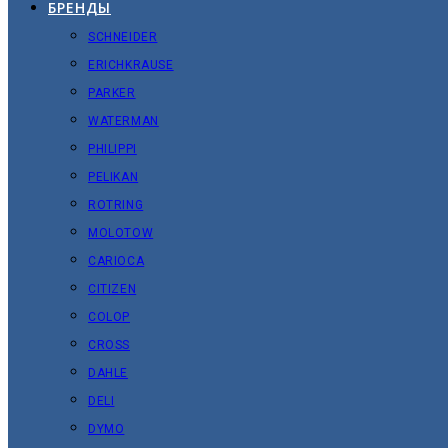
БРЕНДЫ
SCHNEIDER
ERICHKRAUSE
PARKER
WATERMAN
PHILIPPI
PELIKAN
ROTRING
MOLOTOW
CARIOCA
CITIZEN
COLOP
CROSS
DAHLE
DELI
DYMO