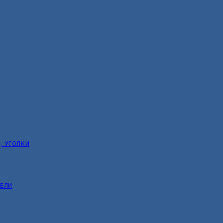
, УГОЛКИ
ТЕЛИ