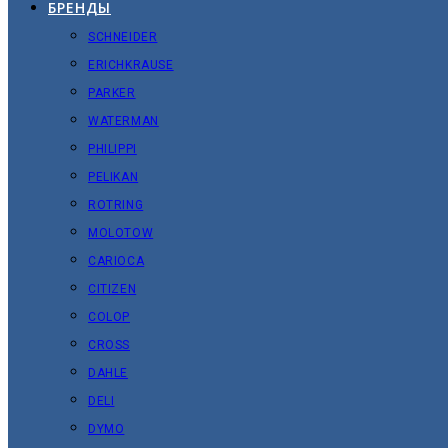
БРЕНДЫ
SCHNEIDER
ERICHKRAUSE
PARKER
WATERMAN
PHILIPPI
PELIKAN
ROTRING
MOLOTOW
CARIOCA
CITIZEN
COLOP
CROSS
DAHLE
DELI
DYMO