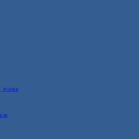
, УГОЛКИ
ТЕЛИ