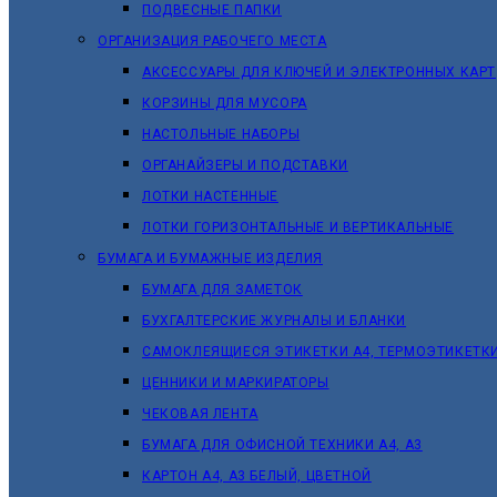
ПОДВЕСНЫЕ ПАПКИ
ОРГАНИЗАЦИЯ РАБОЧЕГО МЕСТА
АКСЕССУАРЫ ДЛЯ КЛЮЧЕЙ И ЭЛЕКТРОННЫХ КАРТ
КОРЗИНЫ ДЛЯ МУСОРА
НАСТОЛЬНЫЕ НАБОРЫ
ОРГАНАЙЗЕРЫ И ПОДСТАВКИ
ЛОТКИ НАСТЕННЫЕ
ЛОТКИ ГОРИЗОНТАЛЬНЫЕ И ВЕРТИКАЛЬНЫЕ
БУМАГА И БУМАЖНЫЕ ИЗДЕЛИЯ
БУМАГА ДЛЯ ЗАМЕТОК
БУХГАЛТЕРСКИЕ ЖУРНАЛЫ И БЛАНКИ
САМОКЛЕЯЩИЕСЯ ЭТИКЕТКИ А4, ТЕРМОЭТИКЕТК
ЦЕННИКИ И МАРКИРАТОРЫ
ЧЕКОВАЯ ЛЕНТА
БУМАГА ДЛЯ ОФИСНОЙ ТЕХНИКИ А4, А3
КАРТОН А4, А3 БЕЛЫЙ, ЦВЕТНОЙ