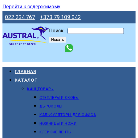
Перейти к содержимому
022 234 767
+373 79 109 042
Поиск...
Искать
ГЛАВНАЯ
КАТАЛОГ
КАНЦТОВАРЫ
СТЕПЛЕРЫ И СКОБЫ
ДЫРОКОЛЫ
КАЛЬКУЛЯТОРЫ ДЛЯ ОФИСА
НОЖНИЦЫ И НОЖИ
КЛЕЙКИЕ ЛЕНТЫ