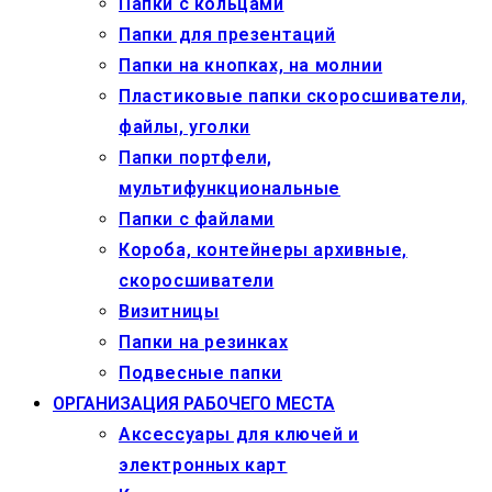
Папки с кольцами
Папки для презентаций
Папки на кнопках, на молнии
Пластиковые папки скоросшиватели,
файлы, уголки
Папки портфели,
мультифункциональные
Папки с файлами
Короба, контейнеры архивные,
скоросшиватели
Визитницы
Папки на резинках
Подвесные папки
ОРГАНИЗАЦИЯ РАБОЧЕГО МЕСТА
Аксессуары для ключей и
электронных карт