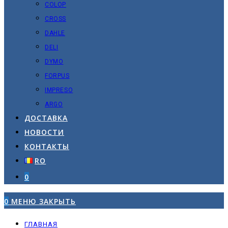
COLOP
CROSS
DAHLE
DELI
DYMO
FORPUS
IMPRESO
ARGO
ДОСТАВКА
НОВОСТИ
КОНТАКТЫ
RO
0
0
МЕНЮ
ЗАКРЫТЬ
ГЛАВНАЯ