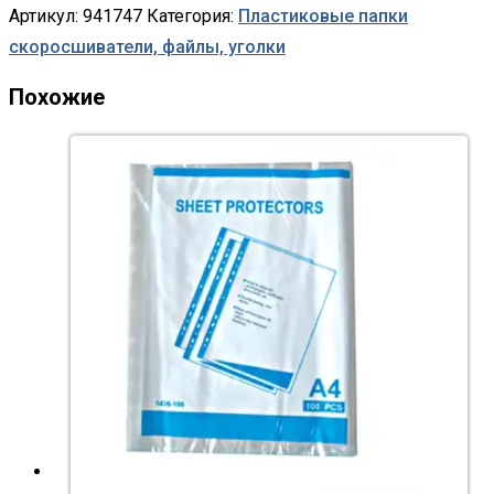
Артикул:
941747
Категория:
Пластиковые папки
скоросшиватели, файлы, уголки
Похожие