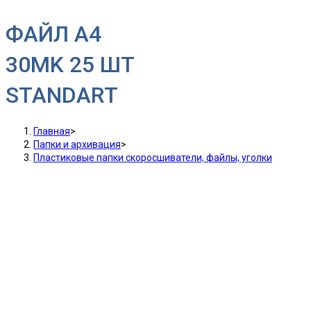
ФАЙЛ A4
30MK 25 ШТ
STANDART
Главная
>
Папки и архивация
>
Пластиковые папки скоросшиватели, файлы, уголки