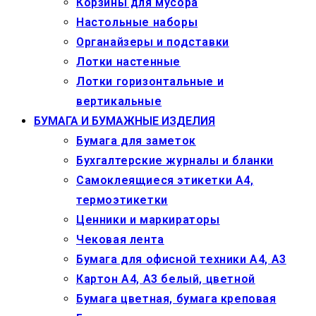
Корзины для мусора
Настольные наборы
Органайзеры и подставки
Лотки настенные
Лотки горизонтальные и
вертикальные
БУМАГА И БУМАЖНЫЕ ИЗДЕЛИЯ
Бумага для заметок
Бухгалтерские журналы и бланки
Самоклеящиеся этикетки А4,
термоэтикетки
Ценники и маркираторы
Чековая лента
Бумага для офисной техники А4, А3
Картон А4, А3 белый, цветной
Бумага цветная, бумага креповая