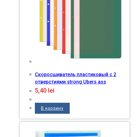
Скоросшиватель пластиковый с 2
отверстиями strong Ubers ass
5,40
lei
В корзину