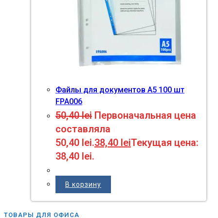
Файлы для документов A5 100 шт
FPA006
50,40
lei
Первоначальная цена
составляла
50,40 lei.
38,40
lei
Текущая цена:
38,40 lei.
В корзину
ТОВАРЫ ДЛЯ ОФИСА