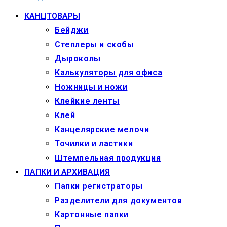
КАНЦТОВАРЫ
Бейджи
Степлеры и скобы
Дыроколы
Калькуляторы для офиса
Ножницы и ножи
Клейкие ленты
Клей
Канцелярские мелочи
Точилки и ластики
Штемпельная продукция
ПАПКИ И АРХИВАЦИЯ
Папки регистраторы
Разделители для документов
Картонные папки