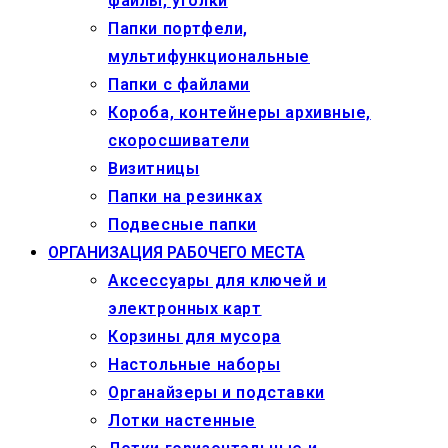
файлы, уголки
Папки портфели,
мультифункциональные
Папки с файлами
Короба, контейнеры архивные,
скоросшиватели
Визитницы
Папки на резинках
Подвесные папки
ОРГАНИЗАЦИЯ РАБОЧЕГО МЕСТА
Аксессуары для ключей и
электронных карт
Корзины для мусора
Настольные наборы
Органайзеры и подставки
Лотки настенные