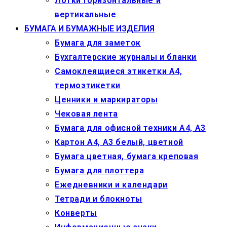
Лотки горизонтальные и
вертикальные
БУМАГА И БУМАЖНЫЕ ИЗДЕЛИЯ
Бумага для заметок
Бухгалтерские журналы и бланки
Самоклеящиеся этикетки А4,
термоэтикетки
Ценники и маркираторы
Чековая лента
Бумага для офисной техники А4, А3
Картон А4, А3 белый, цветной
Бумага цветная, бумага креповая
Бумага для плоттера
Ежедневники и календари
Тетради и блокноты
Конверты