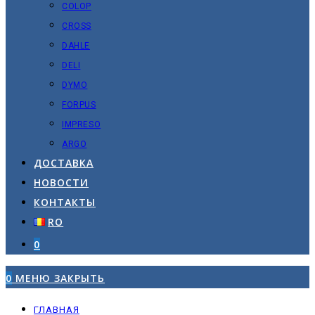
COLOP
CROSS
DAHLE
DELI
DYMO
FORPUS
IMPRESO
ARGO
ДОСТАВКА
НОВОСТИ
КОНТАКТЫ
RO
0
0
МЕНЮ
ЗАКРЫТЬ
ГЛАВНАЯ