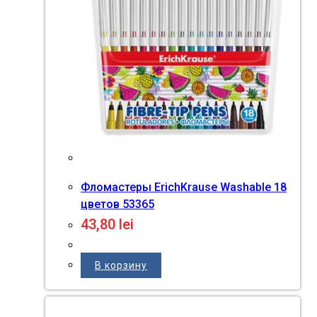
Фломастеры ErichKrause Washable 18
цветов 53365
43,80
lei
В корзину