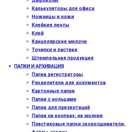
Дыроколы
Калькуляторы для офиса
Ножницы и ножи
Клейкие ленты
Клей
Канцелярские мелочи
Точилки и ластики
Штемпельная продукция
ПАПКИ И АРХИВАЦИЯ
Папки регистраторы
Разделители для документов
Картонные папки
Папки с кольцами
Папки для презентаций
Папки на кнопках, на молнии
Пластиковые папки скоросшиватели,