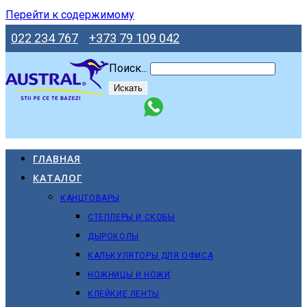
Перейти к содержимому
022 234 767
+373 79 109 042
Поиск...
Искать
ГЛАВНАЯ
КАТАЛОГ
КАНЦТОВАРЫ
СТЕПЛЕРЫ И СКОБЫ
ДЫРОКОЛЫ
КАЛЬКУЛЯТОРЫ ДЛЯ ОФИСА
НОЖНИЦЫ И НОЖИ
КЛЕЙКИЕ ЛЕНТЫ