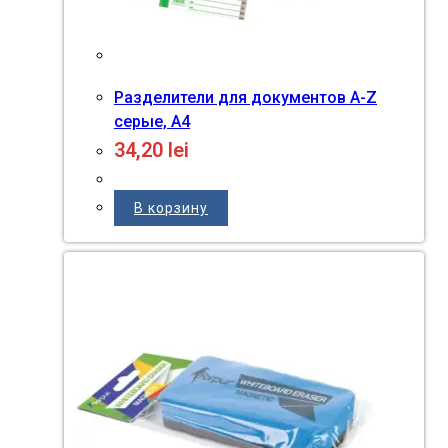
Разделители для документов A-Z
серые, А4
34,20
lei
В корзину