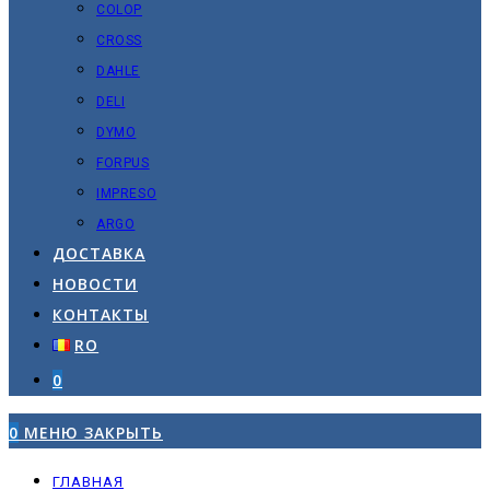
COLOP
CROSS
DAHLE
DELI
DYMO
FORPUS
IMPRESO
ARGO
ДОСТАВКА
НОВОСТИ
КОНТАКТЫ
RO
0
0
МЕНЮ
ЗАКРЫТЬ
ГЛАВНАЯ