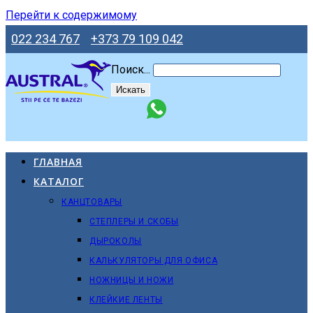
Перейти к содержимому
022 234 767
+373 79 109 042
Поиск...
Искать
ГЛАВНАЯ
КАТАЛОГ
КАНЦТОВАРЫ
СТЕПЛЕРЫ И СКОБЫ
ДЫРОКОЛЫ
КАЛЬКУЛЯТОРЫ ДЛЯ ОФИСА
НОЖНИЦЫ И НОЖИ
КЛЕЙКИЕ ЛЕНТЫ