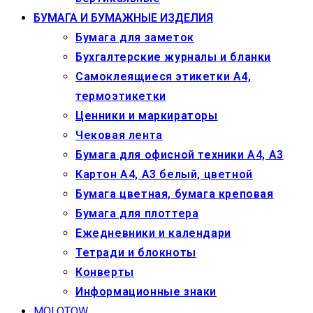
БУМАГА И БУМАЖНЫЕ ИЗДЕЛИЯ
Бумага для заметок
Бухгалтерские журналы и бланки
Самоклеящиеся этикетки А4,
термоэтикетки
Ценники и маркираторы
Чековая лента
Бумага для офисной техники А4, А3
Картон А4, А3 белый, цветной
Бумага цветная, бумага креповая
Бумага для плоттера
Ежедневники и календари
Тетради и блокноты
Конверты
Информационные знаки
MOLOTOW