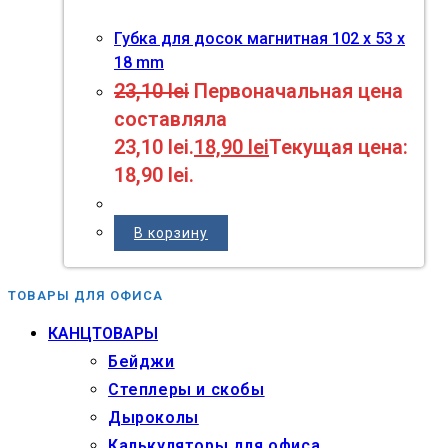
Губка для досок магнитная 102 x 53 x
18 mm
23,10
lei
Первоначальная цена
составляла
23,10 lei.
18,90
lei
Текущая цена:
18,90 lei.
В корзину
ТОВАРЫ ДЛЯ ОФИСА
КАНЦТОВАРЫ
Бейджи
Степлеры и скобы
Дыроколы
Калькуляторы для офиса