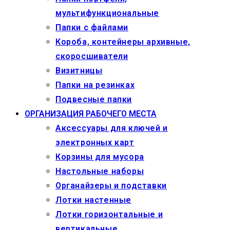
мультифункциональные
Папки с файлами
Короба, контейнеры архивные,
скоросшиватели
Визитницы
Папки на резинках
Подвесные папки
ОРГАНИЗАЦИЯ РАБОЧЕГО МЕСТА
Аксессуары для ключей и
электронных карт
Корзины для мусора
Настольные наборы
Органайзеры и подставки
Лотки настенные
Лотки горизонтальные и
вертикальные