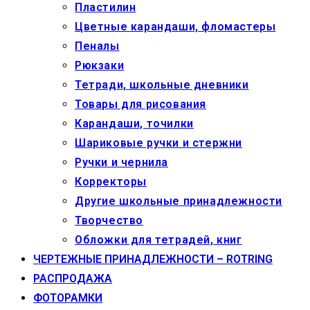
Пластилин
Цветные карандаши, фломастеры
Пеналы
Рюкзаки
Тетради, школьные дневники
Товары для рисования
Карандаши, точилки
Шариковые ручки и стержни
Ручки и чернила
Корректоры
Другие школьные принадлежности
Творчество
Обложки для тетрадей, книг
ЧЕРТЕЖНЫЕ ПРИНАДЛЕЖНОСТИ – ROTRING
РАСПРОДАЖА
ФОТОРАМКИ