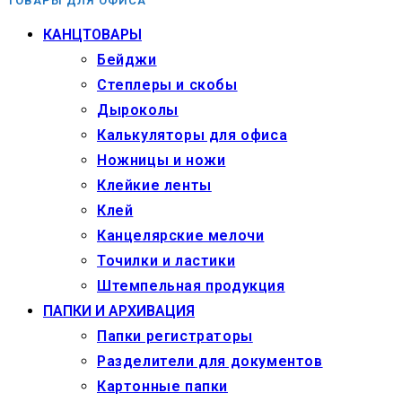
ТОВАРЫ ДЛЯ ОФИСА
КАНЦТОВАРЫ
Бейджи
Степлеры и скобы
Дыроколы
Калькуляторы для офиса
Ножницы и ножи
Клейкие ленты
Клей
Канцелярские мелочи
Точилки и ластики
Штемпельная продукция
ПАПКИ И АРХИВАЦИЯ
Папки регистраторы
Разделители для документов
Картонные папки