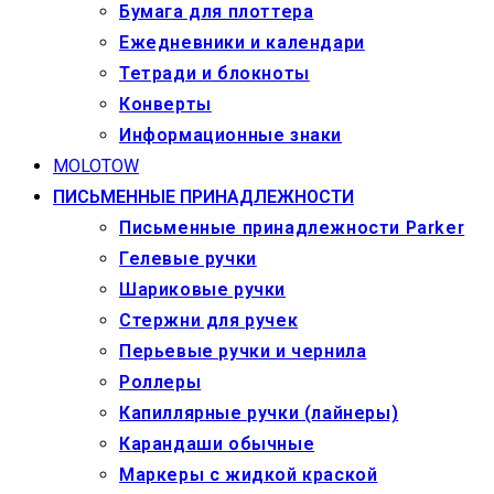
Бумага для плоттера
Ежедневники и календари
Тетради и блокноты
Конверты
Информационные знаки
MOLOTOW
ПИСЬМЕННЫЕ ПРИНАДЛЕЖНОСТИ
Письменные принадлежности Parker
Гелевые ручки
Шариковые ручки
Стержни для ручек
Перьевые ручки и чернила
Роллеры
Капиллярные ручки (лайнеры)
Карандаши обычные
Маркеры c жидкой краской