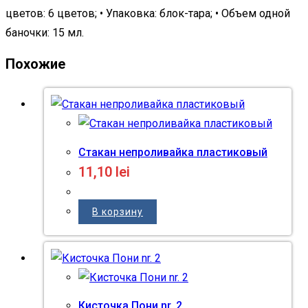
цветов: 6 цветов; • Упаковка: блок-тара; • Объем одной
баночки: 15 мл.
Похожие
Стакан непроливайка пластиковый
11,10
lei
В корзину
Кисточка Пони nr. 2