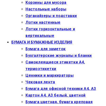
Корзины для мусора
Настольные наборы
Органайзеры и подставки
Лотки настенные
Лотки горизонтальные и
вертикальные
БУМАГА И БУМАЖНЫЕ ИЗДЕЛИЯ
Бумага для заметок
Бухгалтерские журналы и бланки
Самоклеящиеся этикетки А4,
термоэтикетки
Ценники и маркираторы
Чековая лента
Бумага для офисной техники А4, А3
Картон А4, А3 белый, цветной
Бумага цветная, бумага креповая