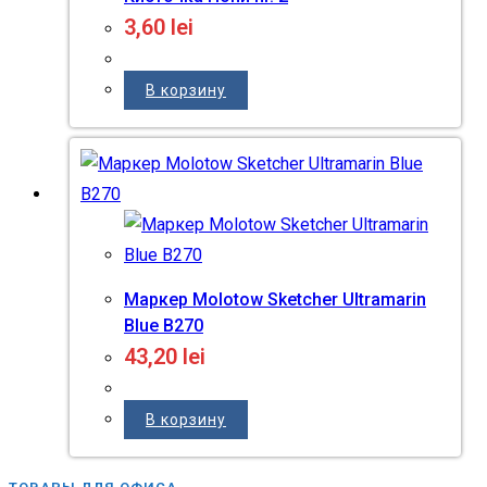
3,60
lei
В корзину
Маркер Molotow Sketcher Ultramarin
Blue B270
43,20
lei
В корзину