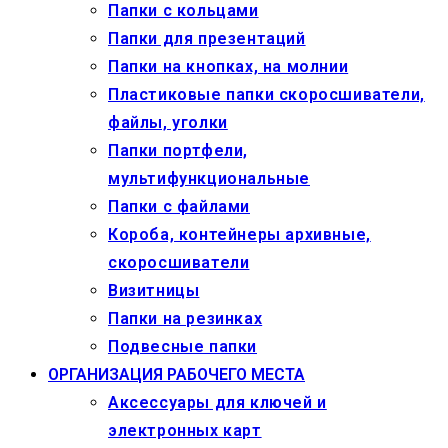
Папки с кольцами
Папки для презентаций
Папки на кнопках, на молнии
Пластиковые папки скоросшиватели,
файлы, уголки
Папки портфели,
мультифункциональные
Папки с файлами
Короба, контейнеры архивные,
скоросшиватели
Визитницы
Папки на резинках
Подвесные папки
ОРГАНИЗАЦИЯ РАБОЧЕГО МЕСТА
Аксессуары для ключей и
электронных карт