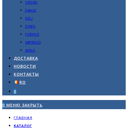
CROSS
DAHLE
DELI
DYMO
FORPUS
IMPRESO
ARGO
ДОСТАВКА
НОВОСТИ
КОНТАКТЫ
RO
0
0
МЕНЮ
ЗАКРЫТЬ
ГЛАВНАЯ
КАТАЛОГ