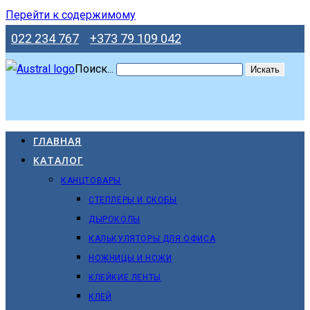
Перейти к содержимому
022 234 767
+373 79 109 042
Поиск...
Искать
ГЛАВНАЯ
КАТАЛОГ
КАНЦТОВАРЫ
СТЕПЛЕРЫ И СКОБЫ
ДЫРОКОЛЫ
КАЛЬКУЛЯТОРЫ ДЛЯ ОФИСА
НОЖНИЦЫ И НОЖИ
КЛЕЙКИЕ ЛЕНТЫ
КЛЕЙ