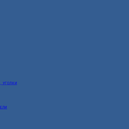
, УГОЛКИ
ТЕЛИ