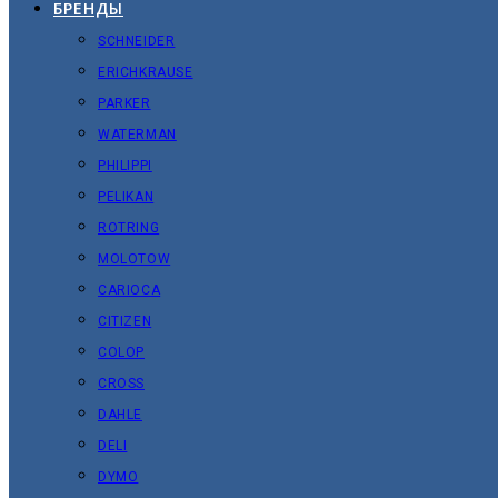
БРЕНДЫ
SCHNEIDER
ERICHKRAUSE
PARKER
WATERMAN
PHILIPPI
PELIKAN
ROTRING
MOLOTOW
CARIOCA
CITIZEN
COLOP
CROSS
DAHLE
DELI
DYMO