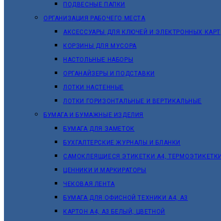
ПОДВЕСНЫЕ ПАПКИ
ОРГАНИЗАЦИЯ РАБОЧЕГО МЕСТА
АКСЕССУАРЫ ДЛЯ КЛЮЧЕЙ И ЭЛЕКТРОННЫХ КАРТ
КОРЗИНЫ ДЛЯ МУСОРА
НАСТОЛЬНЫЕ НАБОРЫ
ОРГАНАЙЗЕРЫ И ПОДСТАВКИ
ЛОТКИ НАСТЕННЫЕ
ЛОТКИ ГОРИЗОНТАЛЬНЫЕ И ВЕРТИКАЛЬНЫЕ
БУМАГА И БУМАЖНЫЕ ИЗДЕЛИЯ
БУМАГА ДЛЯ ЗАМЕТОК
БУХГАЛТЕРСКИЕ ЖУРНАЛЫ И БЛАНКИ
САМОКЛЕЯЩИЕСЯ ЭТИКЕТКИ А4, ТЕРМОЭТИКЕТК
ЦЕННИКИ И МАРКИРАТОРЫ
ЧЕКОВАЯ ЛЕНТА
БУМАГА ДЛЯ ОФИСНОЙ ТЕХНИКИ А4, А3
КАРТОН А4, А3 БЕЛЫЙ, ЦВЕТНОЙ