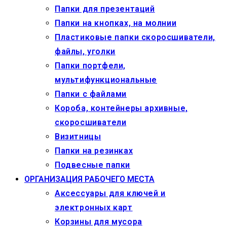
Папки для презентаций
Папки на кнопках, на молнии
Пластиковые папки скоросшиватели,
файлы, уголки
Папки портфели,
мультифункциональные
Папки с файлами
Короба, контейнеры архивные,
скоросшиватели
Визитницы
Папки на резинках
Подвесные папки
ОРГАНИЗАЦИЯ РАБОЧЕГО МЕСТА
Аксессуары для ключей и
электронных карт
Корзины для мусора