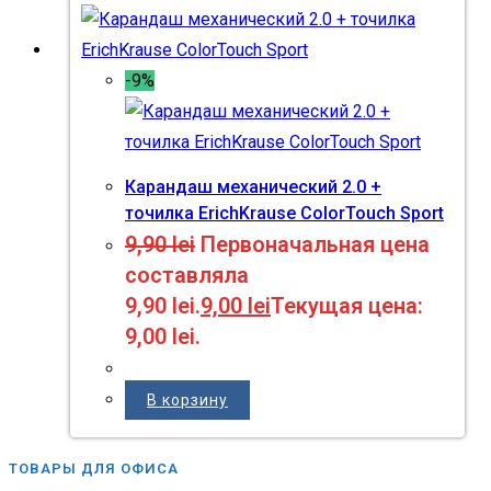
-9%
Карандаш механический 2.0 +
точилка ErichKrause ColorTouch Sport
9,90
lei
Первоначальная цена
составляла
9,90 lei.
9,00
lei
Текущая цена:
9,00 lei.
В корзину
ТОВАРЫ ДЛЯ ОФИСА