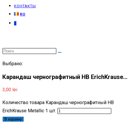
КОНТАКТЫ
RO
0
Выбрано:
Карандаш чернографитный HB ErichKrause…
3,00
lei
Количество товара Карандаш чернографитный HB
ErichKrause Metallic 1 шт.
В корзину