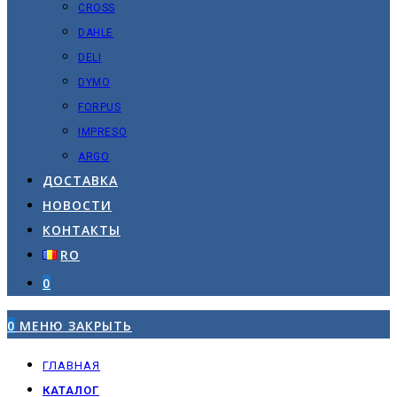
CROSS
DAHLE
DELI
DYMO
FORPUS
IMPRESO
ARGO
ДОСТАВКА
НОВОСТИ
КОНТАКТЫ
RO
0
0
МЕНЮ
ЗАКРЫТЬ
ГЛАВНАЯ
КАТАЛОГ