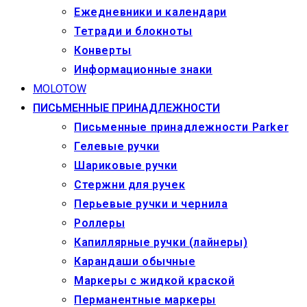
Ежедневники и календари
Тетради и блокноты
Конверты
Информационные знаки
MOLOTOW
ПИСЬМЕННЫЕ ПРИНАДЛЕЖНОСТИ
Письменные принадлежности Parker
Гелевые ручки
Шариковые ручки
Стержни для ручек
Перьевые ручки и чернила
Роллеры
Капиллярные ручки (лайнеры)
Карандаши обычные
Маркеры c жидкой краской
Перманентные маркеры