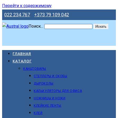
Перейти к содержимому
022 234 767
+373 79 109 042
Поиск...
Искать
ГЛАВНАЯ
КАТАЛОГ
КАНЦТОВАРЫ
СТЕПЛЕРЫ И СКОБЫ
ДЫРОКОЛЫ
КАЛЬКУЛЯТОРЫ ДЛЯ ОФИСА
НОЖНИЦЫ И НОЖИ
КЛЕЙКИЕ ЛЕНТЫ
КЛЕЙ