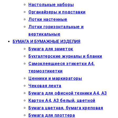
Настольные наборы
Органайзеры и подставки
Лотки настенные
Лотки горизонтальные и
вертикальные
БУМАГА И БУМАЖНЫЕ ИЗДЕЛИЯ
Бумага для заметок
Бухгалтерские журналы и бланки
Самоклеящиеся этикетки А4,
термоэтикетки
Ценники и маркираторы
Чековая лента
Бумага для офисной техники А4, А3
Картон А4, А3 белый, цветной
Бумага цветная, бумага креповая
Бумага для плоттера