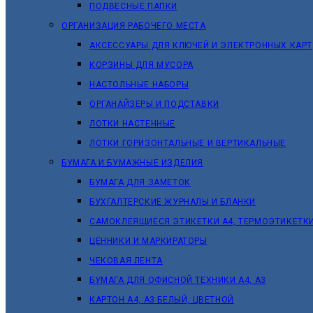
ПОДВЕСНЫЕ ПАПКИ
ОРГАНИЗАЦИЯ РАБОЧЕГО МЕСТА
АКСЕССУАРЫ ДЛЯ КЛЮЧЕЙ И ЭЛЕКТРОННЫХ КАРТ
КОРЗИНЫ ДЛЯ МУСОРА
НАСТОЛЬНЫЕ НАБОРЫ
ОРГАНАЙЗЕРЫ И ПОДСТАВКИ
ЛОТКИ НАСТЕННЫЕ
ЛОТКИ ГОРИЗОНТАЛЬНЫЕ И ВЕРТИКАЛЬНЫЕ
БУМАГА И БУМАЖНЫЕ ИЗДЕЛИЯ
БУМАГА ДЛЯ ЗАМЕТОК
БУХГАЛТЕРСКИЕ ЖУРНАЛЫ И БЛАНКИ
САМОКЛЕЯЩИЕСЯ ЭТИКЕТКИ А4, ТЕРМОЭТИКЕТК
ЦЕННИКИ И МАРКИРАТОРЫ
ЧЕКОВАЯ ЛЕНТА
БУМАГА ДЛЯ ОФИСНОЙ ТЕХНИКИ А4, А3
КАРТОН А4, А3 БЕЛЫЙ, ЦВЕТНОЙ