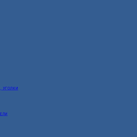
, УГОЛКИ
ТЕЛИ