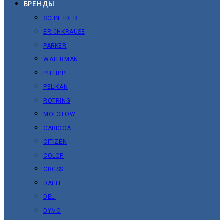
БРЕНДЫ
SCHNEIDER
ERICHKRAUSE
PARKER
WATERMAN
PHILIPPI
PELIKAN
ROTRING
MOLOTOW
CARIOCA
CITIZEN
COLOP
CROSS
DAHLE
DELI
DYMO