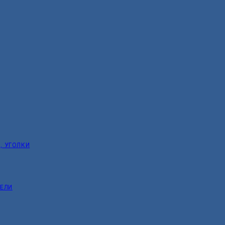
, УГОЛКИ
ТЕЛИ