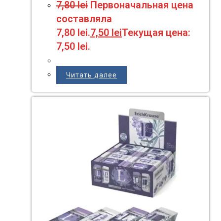
7,80
lei
Первоначальная цена
составляла
7,80 lei.
7,50
lei
Текущая цена:
7,50 lei.
Читать далее