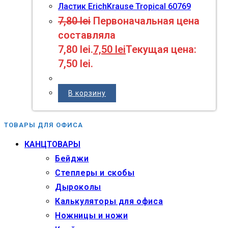
Ластик ErichKrause Tropical 60769
7,80
lei
Первоначальная цена
составляла
7,80 lei.
7,50
lei
Текущая цена:
7,50 lei.
В корзину
ТОВАРЫ ДЛЯ ОФИСА
КАНЦТОВАРЫ
Бейджи
Степлеры и скобы
Дыроколы
Калькуляторы для офиса
Ножницы и ножи