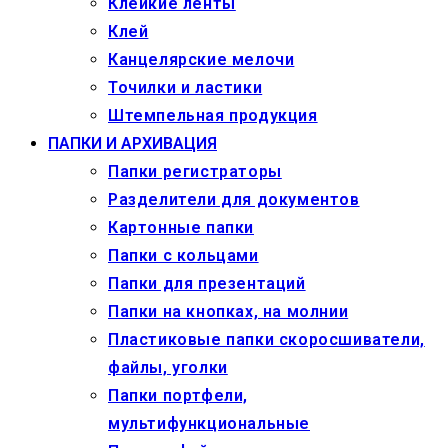
Клейкие ленты
Клей
Канцелярские мелочи
Точилки и ластики
Штемпельная продукция
ПАПКИ И АРХИВАЦИЯ
Папки регистраторы
Разделители для документов
Картонные папки
Папки с кольцами
Папки для презентаций
Папки на кнопках, на молнии
Пластиковые папки скоросшиватели,
файлы, уголки
Папки портфели,
мультифункциональные