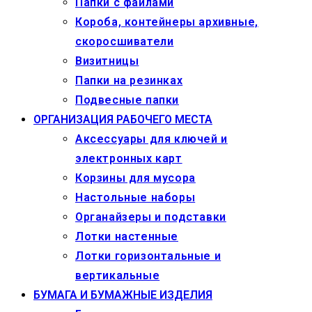
Папки с файлами
Короба, контейнеры архивные,
скоросшиватели
Визитницы
Папки на резинках
Подвесные папки
ОРГАНИЗАЦИЯ РАБОЧЕГО МЕСТА
Аксессуары для ключей и
электронных карт
Корзины для мусора
Настольные наборы
Органайзеры и подставки
Лотки настенные
Лотки горизонтальные и
вертикальные
БУМАГА И БУМАЖНЫЕ ИЗДЕЛИЯ