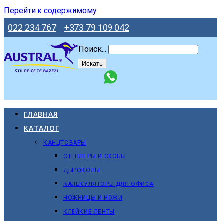
Перейти к содержимому
022 234 767
+373 79 109 042
Поиск...
Искать
ГЛАВНАЯ
КАТАЛОГ
КАНЦТОВАРЫ
СТЕПЛЕРЫ И СКОБЫ
ДЫРОКОЛЫ
КАЛЬКУЛЯТОРЫ ДЛЯ ОФИСА
НОЖНИЦЫ И НОЖИ
КЛЕЙКИЕ ЛЕНТЫ