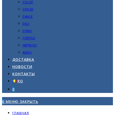
COLOP
CROSS
DAHLE
DELI
DYMO
FORPUS
IMPRESO
ARGO
ДОСТАВКА
НОВОСТИ
КОНТАКТЫ
RO
0
0
МЕНЮ
ЗАКРЫТЬ
ГЛАВНАЯ