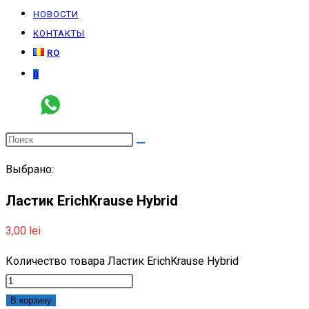
НОВОСТИ
КОНТАКТЫ
RO
0
Выбрано:
Ластик ErichKrause Hybrid
3,00
lei
Количество товара Ластик ErichKrause Hybrid
В корзину