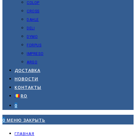
COLOP
CROSS
DAHLE
DELI
DYMO
FORPUS
IMPRESO
ARGO
ДОСТАВКА
НОВОСТИ
КОНТАКТЫ
RO
0
0
МЕНЮ
ЗАКРЫТЬ
ГЛАВНАЯ