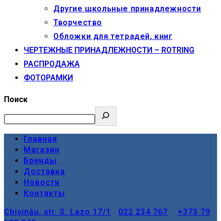
Другие школьные принадлежности
Творчество
Обложки для тетрадей, книг
ЧЕРТЕЖНЫЕ ПРИНАДЛЕЖНОСТИ – ROTRING
РАСПРОДАЖА
ФОТОРАМКИ
Поиск
Главная
Магазин
Бренды
Доставка
Новости
Контакты
Chișinău, str. S. Lazo 17/1
022 234 767
+373 79