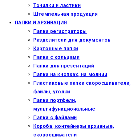
Точилки и ластики
Штемпельная продукция
ПАПКИ И АРХИВАЦИЯ
Папки регистраторы
Разделители для документов
Картонные папки
Папки с кольцами
Папки для презентаций
Папки на кнопках, на молнии
Пластиковые папки скоросшиватели,
файлы, уголки
Папки портфели,
мультифункциональные
Папки с файлами
Короба, контейнеры архивные,
скоросшиватели