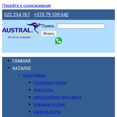
Перейти к содержимому
022 234 767
+373 79 109 042
Поиск...
Искать
ГЛАВНАЯ
КАТАЛОГ
КАНЦТОВАРЫ
СТЕПЛЕРЫ И СКОБЫ
ДЫРОКОЛЫ
КАЛЬКУЛЯТОРЫ ДЛЯ ОФИСА
НОЖНИЦЫ И НОЖИ
КЛЕЙКИЕ ЛЕНТЫ