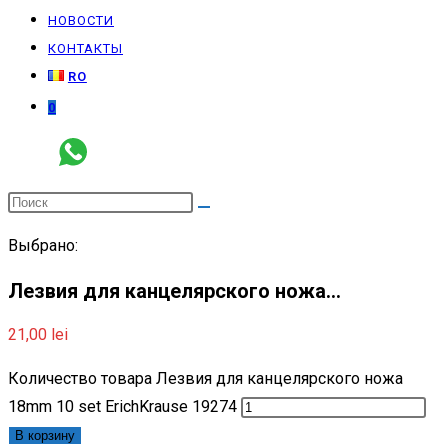
НОВОСТИ
КОНТАКТЫ
RO
0
Выбрано:
Лезвия для канцелярского ножа…
21,00
lei
Количество товара Лезвия для канцелярского ножа
18mm 10 set ErichKrause 19274
В корзину