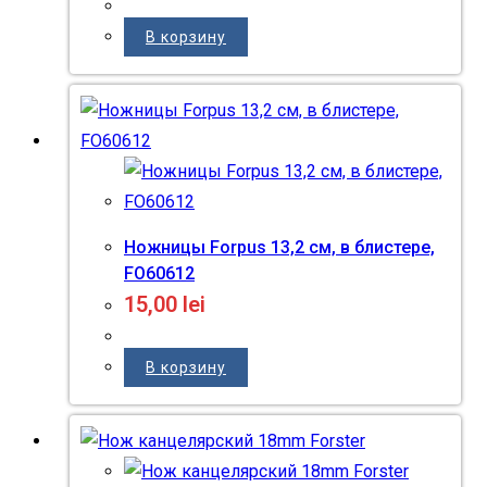
В корзину
Ножницы Forpus 13,2 см, в блистере,
FO60612
15,00
lei
В корзину