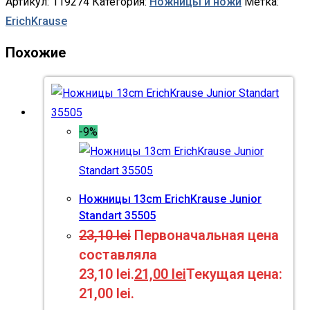
Артикул:
119274
Категория:
Ножницы и ножи
Метка:
ErichKrause
Похожие
-9%
Ножницы 13cm ErichKrause Junior
Standart 35505
23,10
lei
Первоначальная цена
составляла
23,10 lei.
21,00
lei
Текущая цена:
21,00 lei.