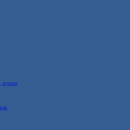
, УГОЛКИ
ТЕЛИ