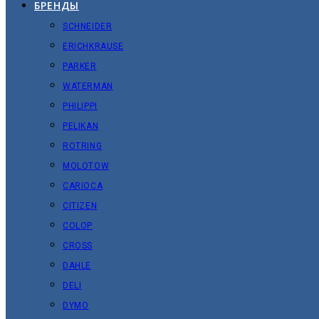
БРЕНДЫ
SCHNEIDER
ERICHKRAUSE
PARKER
WATERMAN
PHILIPPI
PELIKAN
ROTRING
MOLOTOW
CARIOCA
CITIZEN
COLOP
CROSS
DAHLE
DELI
DYMO