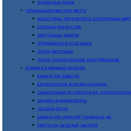
ПОДВЕСНЫЕ ПАПКИ
ОРГАНИЗАЦИЯ РАБОЧЕГО МЕСТА
АКСЕССУАРЫ ДЛЯ КЛЮЧЕЙ И ЭЛЕКТРОННЫХ КАРТ
КОРЗИНЫ ДЛЯ МУСОРА
НАСТОЛЬНЫЕ НАБОРЫ
ОРГАНАЙЗЕРЫ И ПОДСТАВКИ
ЛОТКИ НАСТЕННЫЕ
ЛОТКИ ГОРИЗОНТАЛЬНЫЕ И ВЕРТИКАЛЬНЫЕ
БУМАГА И БУМАЖНЫЕ ИЗДЕЛИЯ
БУМАГА ДЛЯ ЗАМЕТОК
БУХГАЛТЕРСКИЕ ЖУРНАЛЫ И БЛАНКИ
САМОКЛЕЯЩИЕСЯ ЭТИКЕТКИ А4, ТЕРМОЭТИКЕТК
ЦЕННИКИ И МАРКИРАТОРЫ
ЧЕКОВАЯ ЛЕНТА
БУМАГА ДЛЯ ОФИСНОЙ ТЕХНИКИ А4, А3
КАРТОН А4, А3 БЕЛЫЙ, ЦВЕТНОЙ