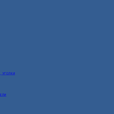
, УГОЛКИ
ТЕЛИ