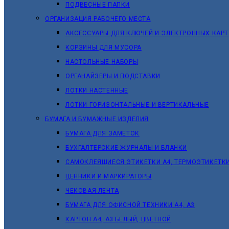
ПОДВЕСНЫЕ ПАПКИ
ОРГАНИЗАЦИЯ РАБОЧЕГО МЕСТА
АКСЕССУАРЫ ДЛЯ КЛЮЧЕЙ И ЭЛЕКТРОННЫХ КАРТ
КОРЗИНЫ ДЛЯ МУСОРА
НАСТОЛЬНЫЕ НАБОРЫ
ОРГАНАЙЗЕРЫ И ПОДСТАВКИ
ЛОТКИ НАСТЕННЫЕ
ЛОТКИ ГОРИЗОНТАЛЬНЫЕ И ВЕРТИКАЛЬНЫЕ
БУМАГА И БУМАЖНЫЕ ИЗДЕЛИЯ
БУМАГА ДЛЯ ЗАМЕТОК
БУХГАЛТЕРСКИЕ ЖУРНАЛЫ И БЛАНКИ
САМОКЛЕЯЩИЕСЯ ЭТИКЕТКИ А4, ТЕРМОЭТИКЕТК
ЦЕННИКИ И МАРКИРАТОРЫ
ЧЕКОВАЯ ЛЕНТА
БУМАГА ДЛЯ ОФИСНОЙ ТЕХНИКИ А4, А3
КАРТОН А4, А3 БЕЛЫЙ, ЦВЕТНОЙ