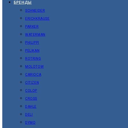
БРЕНДЫ
SCHNEIDER
ERICHKRAUSE
PARKER
WATERMAN
PHILIPPI
PELIKAN
ROTRING
MOLOTOW
CARIOCA
CITIZEN
COLOP
CROSS
DAHLE
DELI
DYMO