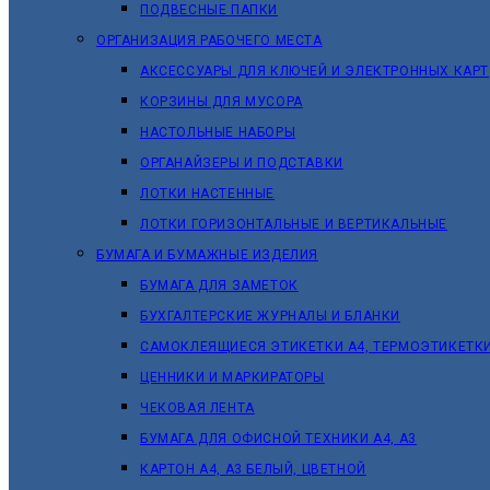
ПОДВЕСНЫЕ ПАПКИ
ОРГАНИЗАЦИЯ РАБОЧЕГО МЕСТА
АКСЕССУАРЫ ДЛЯ КЛЮЧЕЙ И ЭЛЕКТРОННЫХ КАРТ
КОРЗИНЫ ДЛЯ МУСОРА
НАСТОЛЬНЫЕ НАБОРЫ
ОРГАНАЙЗЕРЫ И ПОДСТАВКИ
ЛОТКИ НАСТЕННЫЕ
ЛОТКИ ГОРИЗОНТАЛЬНЫЕ И ВЕРТИКАЛЬНЫЕ
БУМАГА И БУМАЖНЫЕ ИЗДЕЛИЯ
БУМАГА ДЛЯ ЗАМЕТОК
БУХГАЛТЕРСКИЕ ЖУРНАЛЫ И БЛАНКИ
САМОКЛЕЯЩИЕСЯ ЭТИКЕТКИ А4, ТЕРМОЭТИКЕТК
ЦЕННИКИ И МАРКИРАТОРЫ
ЧЕКОВАЯ ЛЕНТА
БУМАГА ДЛЯ ОФИСНОЙ ТЕХНИКИ А4, А3
КАРТОН А4, А3 БЕЛЫЙ, ЦВЕТНОЙ