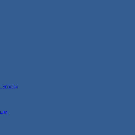
, УГОЛКИ
ТЕЛИ