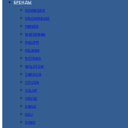
БРЕНДЫ
SCHNEIDER
ERICHKRAUSE
PARKER
WATERMAN
PHILIPPI
PELIKAN
ROTRING
MOLOTOW
CARIOCA
CITIZEN
COLOP
CROSS
DAHLE
DELI
DYMO