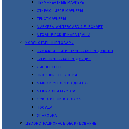
ПЕРМАНЕНТНЫЕ МАРКЕРЫ
СТИРАЮЩИЕСЯ МАРКЕРЫ
ТЕКСТМАРКЕРЫ
МАРКЕРЫ WHITEBOARD & FLIPCHART
МЕХАНИЧЕСКИЕ КАРАНДАШИ
ХОЗЯЙСТВЕННЫЕ ТОВАРЫ
БУМАЖНАЯ ГИГИЕНИЧЕСКАЯ ПРОДУКЦИЯ
ГИГИЕНИЧЕСКАЯ ПРОДУКЦИЯ
ДИСПЕНСЕРЫ
ЧИСТЯЩИЕ СРЕДСТВА
МЫЛО И СРЕДСТВО ДЛЯ РУК
МЕШКИ ДЛЯ МУСОРА
ОСВЕЖИТЕЛИ ВОЗДУХА
ПОСУДА
УПАКОВКА
ДЕМОНСТРАЦИОННОЕ ОБОРУДОВАНИЕ