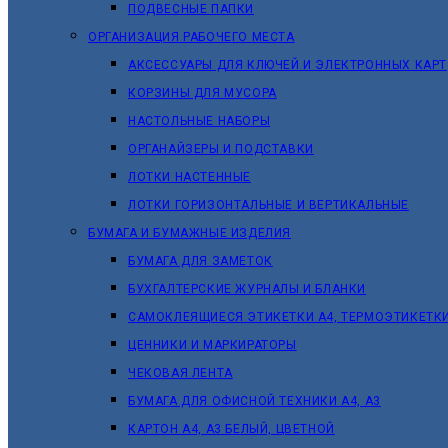
ПОДВЕСНЫЕ ПАПКИ
ОРГАНИЗАЦИЯ РАБОЧЕГО МЕСТА
АКСЕССУАРЫ ДЛЯ КЛЮЧЕЙ И ЭЛЕКТРОННЫХ КАРТ
КОРЗИНЫ ДЛЯ МУСОРА
НАСТОЛЬНЫЕ НАБОРЫ
ОРГАНАЙЗЕРЫ И ПОДСТАВКИ
ЛОТКИ НАСТЕННЫЕ
ЛОТКИ ГОРИЗОНТАЛЬНЫЕ И ВЕРТИКАЛЬНЫЕ
БУМАГА И БУМАЖНЫЕ ИЗДЕЛИЯ
БУМАГА ДЛЯ ЗАМЕТОК
БУХГАЛТЕРСКИЕ ЖУРНАЛЫ И БЛАНКИ
САМОКЛЕЯЩИЕСЯ ЭТИКЕТКИ А4, ТЕРМОЭТИКЕТК
ЦЕННИКИ И МАРКИРАТОРЫ
ЧЕКОВАЯ ЛЕНТА
БУМАГА ДЛЯ ОФИСНОЙ ТЕХНИКИ А4, А3
КАРТОН А4, А3 БЕЛЫЙ, ЦВЕТНОЙ