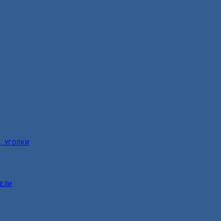
, УГОЛКИ
ТЕЛИ