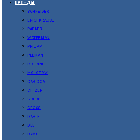
БРЕНДЫ
SCHNEIDER
ERICHKRAUSE
PARKER
WATERMAN
PHILIPPI
PELIKAN
ROTRING
MOLOTOW
CARIOCA
CITIZEN
COLOP
CROSS
DAHLE
DELI
DYMO