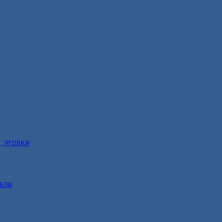
, УГОЛКИ
ТЕЛИ