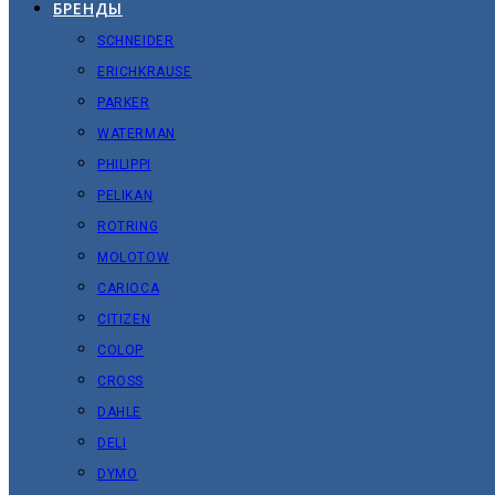
БРЕНДЫ
SCHNEIDER
ERICHKRAUSE
PARKER
WATERMAN
PHILIPPI
PELIKAN
ROTRING
MOLOTOW
CARIOCA
CITIZEN
COLOP
CROSS
DAHLE
DELI
DYMO