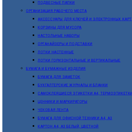
ПОДВЕСНЫЕ ПАПКИ
ОРГАНИЗАЦИЯ РАБОЧЕГО МЕСТА
АКСЕССУАРЫ ДЛЯ КЛЮЧЕЙ И ЭЛЕКТРОННЫХ КАРТ
КОРЗИНЫ ДЛЯ МУСОРА
НАСТОЛЬНЫЕ НАБОРЫ
ОРГАНАЙЗЕРЫ И ПОДСТАВКИ
ЛОТКИ НАСТЕННЫЕ
ЛОТКИ ГОРИЗОНТАЛЬНЫЕ И ВЕРТИКАЛЬНЫЕ
БУМАГА И БУМАЖНЫЕ ИЗДЕЛИЯ
БУМАГА ДЛЯ ЗАМЕТОК
БУХГАЛТЕРСКИЕ ЖУРНАЛЫ И БЛАНКИ
САМОКЛЕЯЩИЕСЯ ЭТИКЕТКИ А4, ТЕРМОЭТИКЕТК
ЦЕННИКИ И МАРКИРАТОРЫ
ЧЕКОВАЯ ЛЕНТА
БУМАГА ДЛЯ ОФИСНОЙ ТЕХНИКИ А4, А3
КАРТОН А4, А3 БЕЛЫЙ, ЦВЕТНОЙ