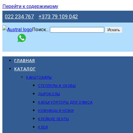
Перейти к содержимому
022 234 767
+373 79 109 042
Поиск...
Искать
ГЛАВНАЯ
КАТАЛОГ
КАНЦТОВАРЫ
СТЕПЛЕРЫ И СКОБЫ
ДЫРОКОЛЫ
КАЛЬКУЛЯТОРЫ ДЛЯ ОФИСА
НОЖНИЦЫ И НОЖИ
КЛЕЙКИЕ ЛЕНТЫ
КЛЕЙ