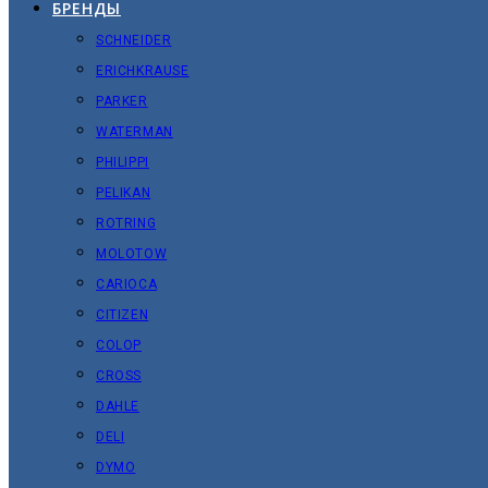
БРЕНДЫ
SCHNEIDER
ERICHKRAUSE
PARKER
WATERMAN
PHILIPPI
PELIKAN
ROTRING
MOLOTOW
CARIOCA
CITIZEN
COLOP
CROSS
DAHLE
DELI
DYMO