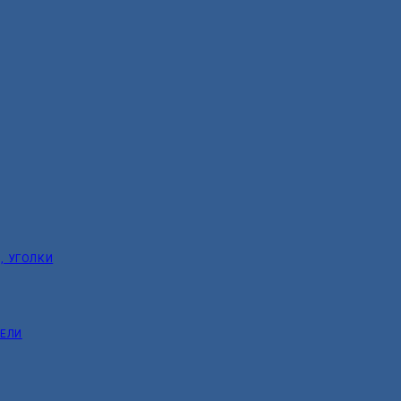
, УГОЛКИ
ТЕЛИ