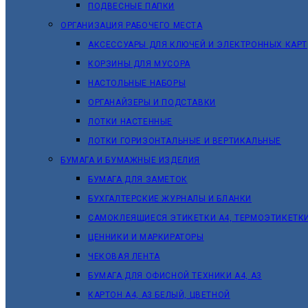
ПОДВЕСНЫЕ ПАПКИ
ОРГАНИЗАЦИЯ РАБОЧЕГО МЕСТА
АКСЕССУАРЫ ДЛЯ КЛЮЧЕЙ И ЭЛЕКТРОННЫХ КАРТ
КОРЗИНЫ ДЛЯ МУСОРА
НАСТОЛЬНЫЕ НАБОРЫ
ОРГАНАЙЗЕРЫ И ПОДСТАВКИ
ЛОТКИ НАСТЕННЫЕ
ЛОТКИ ГОРИЗОНТАЛЬНЫЕ И ВЕРТИКАЛЬНЫЕ
БУМАГА И БУМАЖНЫЕ ИЗДЕЛИЯ
БУМАГА ДЛЯ ЗАМЕТОК
БУХГАЛТЕРСКИЕ ЖУРНАЛЫ И БЛАНКИ
САМОКЛЕЯЩИЕСЯ ЭТИКЕТКИ А4, ТЕРМОЭТИКЕТК
ЦЕННИКИ И МАРКИРАТОРЫ
ЧЕКОВАЯ ЛЕНТА
БУМАГА ДЛЯ ОФИСНОЙ ТЕХНИКИ А4, А3
КАРТОН А4, А3 БЕЛЫЙ, ЦВЕТНОЙ