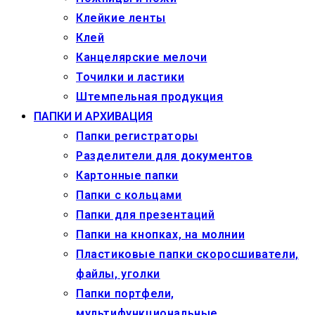
Клейкие ленты
Клей
Канцелярские мелочи
Точилки и ластики
Штемпельная продукция
ПАПКИ И АРХИВАЦИЯ
Папки регистраторы
Разделители для документов
Картонные папки
Папки с кольцами
Папки для презентаций
Папки на кнопках, на молнии
Пластиковые папки скоросшиватели,
файлы, уголки
Папки портфели,
мультифункциональные