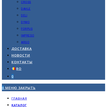
CROSS
DAHLE
DELI
DYMO
FORPUS
IMPRESO
ARGO
ДОСТАВКА
НОВОСТИ
КОНТАКТЫ
RO
0
0
МЕНЮ
ЗАКРЫТЬ
ГЛАВНАЯ
КАТАЛОГ