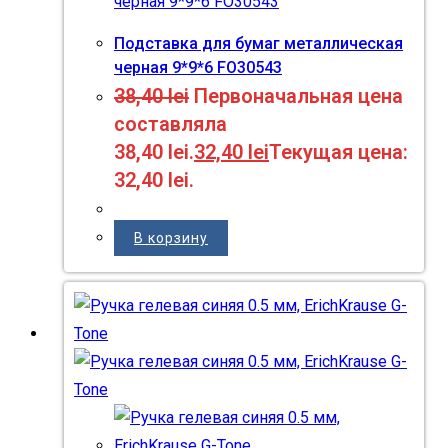
Подставка для бумаг металлическая
черная 9*9*6 FO30543
38,40
lei
Первоначальная цена
составляла
38,40 lei.
32,40
lei
Текущая цена:
32,40 lei.
В корзину