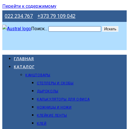
Перейти к содержимому
022 234 767
+373 79 109 042
Поиск...
Искать
ГЛАВНАЯ
КАТАЛОГ
КАНЦТОВАРЫ
СТЕПЛЕРЫ И СКОБЫ
ДЫРОКОЛЫ
КАЛЬКУЛЯТОРЫ ДЛЯ ОФИСА
НОЖНИЦЫ И НОЖИ
КЛЕЙКИЕ ЛЕНТЫ
КЛЕЙ