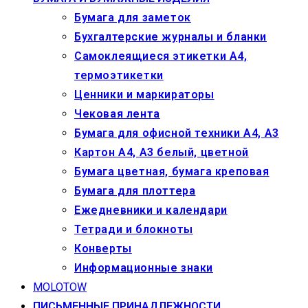
Бумага для заметок
Бухгалтерские журналы и бланки
Самоклеящиеся этикетки А4,
термоэтикетки
Ценники и маркираторы
Чековая лента
Бумага для офисной техники А4, А3
Картон А4, А3 белый, цветной
Бумага цветная, бумага креповая
Бумага для плоттера
Ежедневники и календари
Тетради и блокноты
Конверты
Информационные знаки
MOLOTOW
ПИСЬМЕННЫЕ ПРИНАДЛЕЖНОСТИ