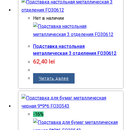
Нет в наличии
Подставка настольная
металлическая 3 отделения FO30612
62,40
lei
Читать далее
-16%