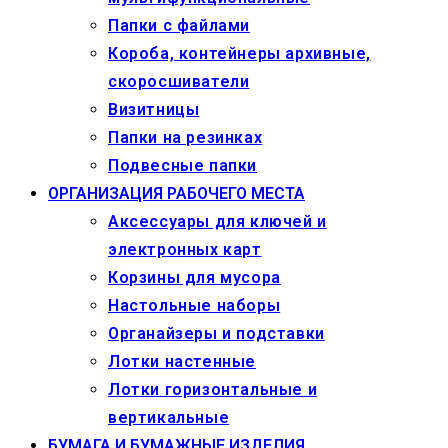
Папки с файлами
Короба, контейнеры архивные,
скоросшиватели
Визитницы
Папки на резинках
Подвесные папки
ОРГАНИЗАЦИЯ РАБОЧЕГО МЕСТА
Аксессуары для ключей и
электронных карт
Корзины для мусора
Настольные наборы
Органайзеры и подставки
Лотки настенные
Лотки горизонтальные и
вертикальные
БУМАГА И БУМАЖНЫЕ ИЗДЕЛИЯ