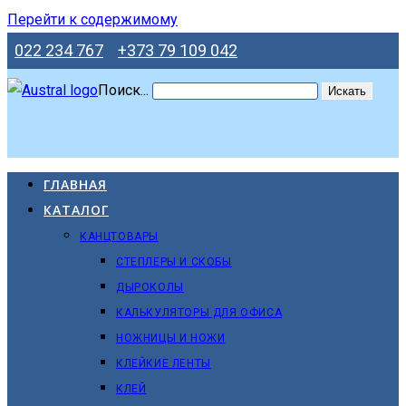
Перейти к содержимому
022 234 767
+373 79 109 042
Поиск...
Искать
ГЛАВНАЯ
КАТАЛОГ
КАНЦТОВАРЫ
СТЕПЛЕРЫ И СКОБЫ
ДЫРОКОЛЫ
КАЛЬКУЛЯТОРЫ ДЛЯ ОФИСА
НОЖНИЦЫ И НОЖИ
КЛЕЙКИЕ ЛЕНТЫ
КЛЕЙ