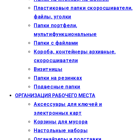
Пластиковые папки скоросшиватели,
файлы, уголки
Папки портфели,
мультифункциональные
Папки с файлами
Короба, контейнеры архивные,
скоросшиватели
Визитницы
Папки на резинках
Подвесные папки
ОРГАНИЗАЦИЯ РАБОЧЕГО МЕСТА
Аксессуары для ключей и
электронных карт
Корзины для мусора
Настольные наборы
Органайзеры и подставки