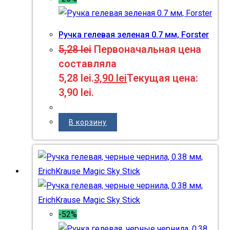
Ручка гелевая зеленая 0.7 мм, Forster
5,28
lei
Первоначальная цена
составляла
5,28 lei.
3,90
lei
Текущая цена:
3,90 lei.
В корзину
-52%