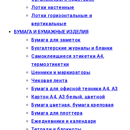
Лотки настенные
Лотки горизонтальные и
вертикальные
БУМАГА И БУМАЖНЫЕ ИЗДЕЛИЯ
Бумага для заметок
Бухгалтерские журналы и бланки
Самоклеящиеся этикетки А4,
термоэтикетки
Ценники и маркираторы
Чековая лента
Бумага для офисной техники А4, А3
Картон А4, А3 белый, цветной
Бумага цветная, бумага креповая
Бумага для плоттера
Ежедневники и календари
Тетради и блокноты