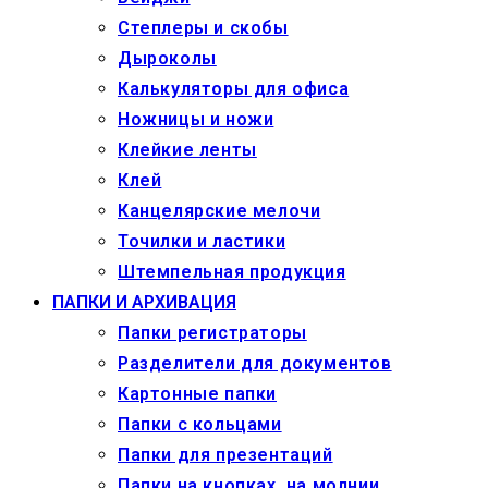
Степлеры и скобы
Дыроколы
Калькуляторы для офиса
Ножницы и ножи
Клейкие ленты
Клей
Канцелярские мелочи
Точилки и ластики
Штемпельная продукция
ПАПКИ И АРХИВАЦИЯ
Папки регистраторы
Разделители для документов
Картонные папки
Папки с кольцами
Папки для презентаций
Папки на кнопках, на молнии