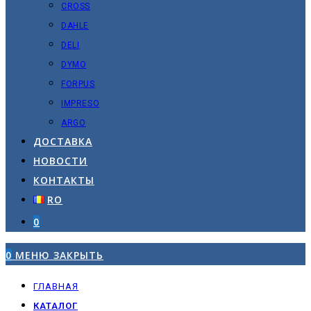
CROSS
DAHLE
DELI
DYMO
FORPUS
IMPRESO
ARGO
ДОСТАВКА
НОВОСТИ
КОНТАКТЫ
RO
0
0
МЕНЮ
ЗАКРЫТЬ
ГЛАВНАЯ
КАТАЛОГ