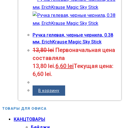
Ручка гелевая, черные чернила, 0.38
мм, ErichKrause Magic Sky Stick
13,80
lei
Первоначальная цена
составляла
13,80 lei.
6,60
lei
Текущая цена:
6,60 lei.
В корзину
ТОВАРЫ ДЛЯ ОФИСА
КАНЦТОВАРЫ
Бейджи