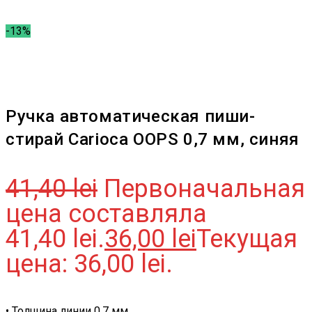
-13%
Ручка автоматическая пиши-
стирай Carioca OOPS 0,7 мм, синяя
41,40
lei
Первоначальная
цена составляла
41,40 lei.
36,00
lei
Текущая
цена: 36,00 lei.
• Толщина линии 0,7 мм