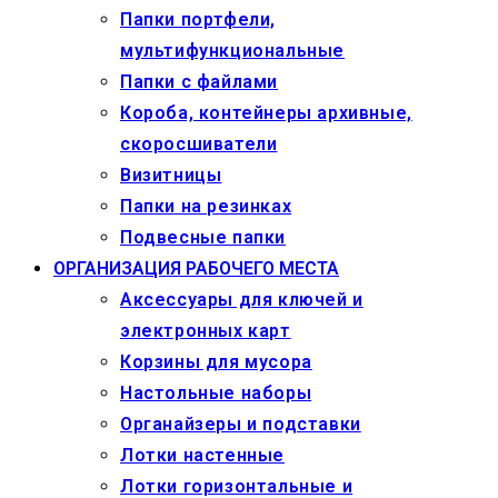
Папки портфели,
мультифункциональные
Папки с файлами
Короба, контейнеры архивные,
скоросшиватели
Визитницы
Папки на резинках
Подвесные папки
ОРГАНИЗАЦИЯ РАБОЧЕГО МЕСТА
Аксессуары для ключей и
электронных карт
Корзины для мусора
Настольные наборы
Органайзеры и подставки
Лотки настенные
Лотки горизонтальные и