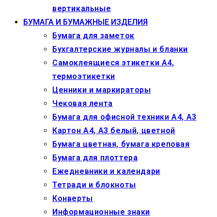
вертикальные
БУМАГА И БУМАЖНЫЕ ИЗДЕЛИЯ
Бумага для заметок
Бухгалтерские журналы и бланки
Самоклеящиеся этикетки А4,
термоэтикетки
Ценники и маркираторы
Чековая лента
Бумага для офисной техники А4, А3
Картон А4, А3 белый, цветной
Бумага цветная, бумага креповая
Бумага для плоттера
Ежедневники и календари
Тетради и блокноты
Конверты
Информационные знаки