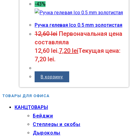
-43%
Ручка гелевая Ico 0.5 mm золотистая
12,60
lei
Первоначальная цена
составляла
12,60 lei.
7,20
lei
Текущая цена:
7,20 lei.
В корзину
ТОВАРЫ ДЛЯ ОФИСА
КАНЦТОВАРЫ
Бейджи
Степлеры и скобы
Дыроколы