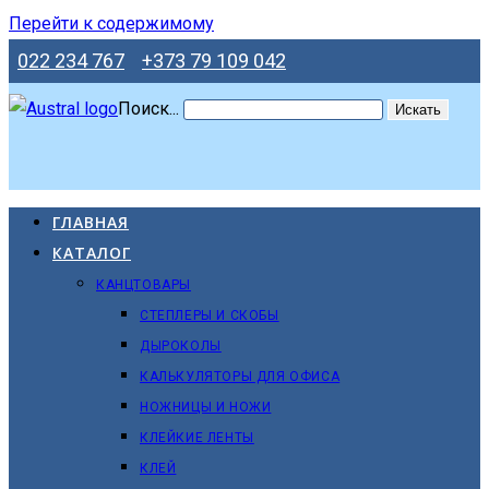
Перейти к содержимому
022 234 767
+373 79 109 042
Поиск...
Искать
ГЛАВНАЯ
КАТАЛОГ
КАНЦТОВАРЫ
СТЕПЛЕРЫ И СКОБЫ
ДЫРОКОЛЫ
КАЛЬКУЛЯТОРЫ ДЛЯ ОФИСА
НОЖНИЦЫ И НОЖИ
КЛЕЙКИЕ ЛЕНТЫ
КЛЕЙ