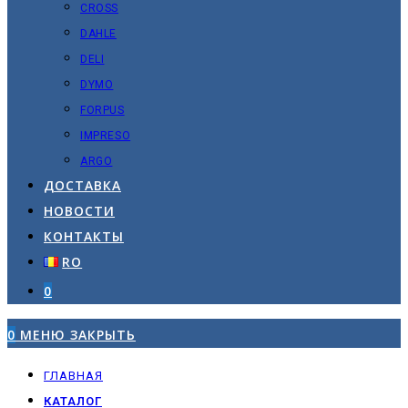
CROSS
DAHLE
DELI
DYMO
FORPUS
IMPRESO
ARGO
ДОСТАВКА
НОВОСТИ
КОНТАКТЫ
RO
0
0
МЕНЮ
ЗАКРЫТЬ
ГЛАВНАЯ
КАТАЛОГ