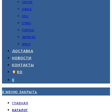
CROSS
DAHLE
DELI
DYMO
FORPUS
IMPRESO
ARGO
ДОСТАВКА
НОВОСТИ
КОНТАКТЫ
RO
0
0
МЕНЮ
ЗАКРЫТЬ
ГЛАВНАЯ
КАТАЛОГ