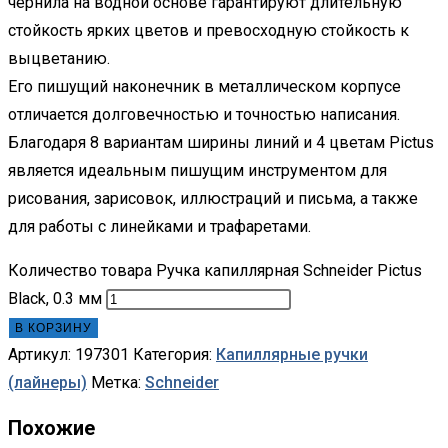
чернила на водной основе гарантируют длительную
стойкость ярких цветов и превосходную стойкость к
выцветанию.
Его пишущий наконечник в металлическом корпусе
отличается долговечностью и точностью написания.
Благодаря 8 вариантам ширины линий и 4 цветам Pictus
является идеальным пишущим инструментом для
рисования, зарисовок, иллюстраций и письма, а также
для работы с линейками и трафаретами.
Количество товара Ручка капиллярная Schneider Pictus
Black, 0.3 мм
В КОРЗИНУ
Артикул:
197301
Категория:
Капиллярные ручки
(лайнеры)
Метка:
Schneider
Похожие