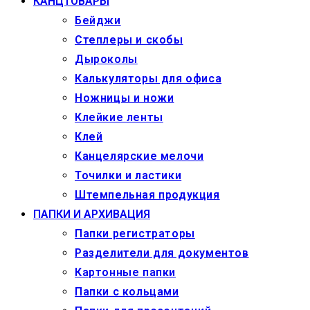
КАНЦТОВАРЫ
Бейджи
Степлеры и скобы
Дыроколы
Калькуляторы для офиса
Ножницы и ножи
Клейкие ленты
Клей
Канцелярские мелочи
Точилки и ластики
Штемпельная продукция
ПАПКИ И АРХИВАЦИЯ
Папки регистраторы
Разделители для документов
Картонные папки
Папки с кольцами