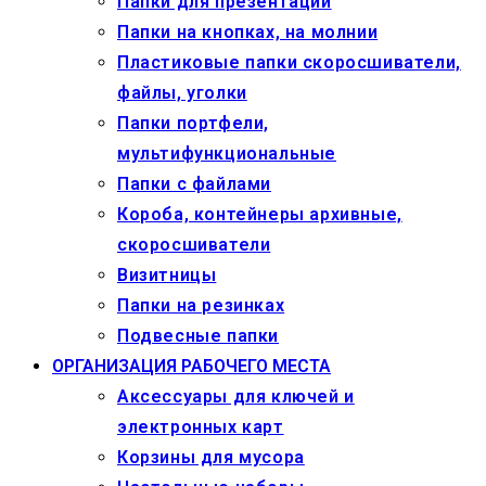
Папки для презентаций
Папки на кнопках, на молнии
Пластиковые папки скоросшиватели,
файлы, уголки
Папки портфели,
мультифункциональные
Папки с файлами
Короба, контейнеры архивные,
скоросшиватели
Визитницы
Папки на резинках
Подвесные папки
ОРГАНИЗАЦИЯ РАБОЧЕГО МЕСТА
Аксессуары для ключей и
электронных карт
Корзины для мусора