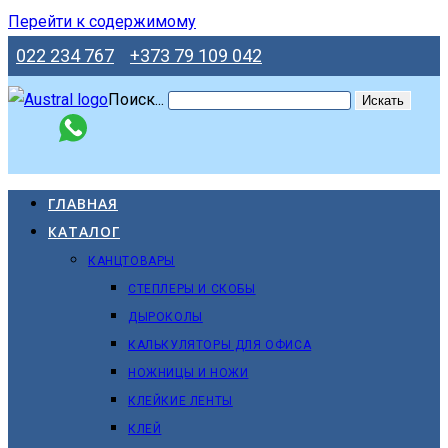
Перейти к содержимому
022 234 767
+373 79 109 042
Поиск...
Искать
ГЛАВНАЯ
КАТАЛОГ
КАНЦТОВАРЫ
СТЕПЛЕРЫ И СКОБЫ
ДЫРОКОЛЫ
КАЛЬКУЛЯТОРЫ ДЛЯ ОФИСА
НОЖНИЦЫ И НОЖИ
КЛЕЙКИЕ ЛЕНТЫ
КЛЕЙ