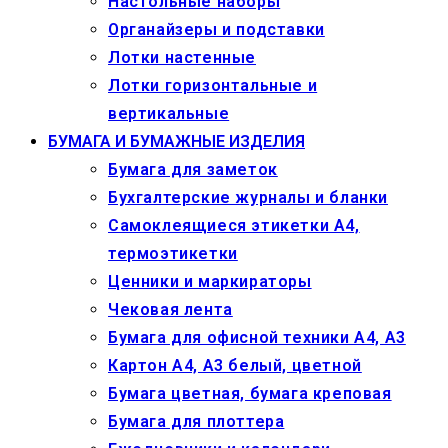
Настольные наборы
Органайзеры и подставки
Лотки настенные
Лотки горизонтальные и
вертикальные
БУМАГА И БУМАЖНЫЕ ИЗДЕЛИЯ
Бумага для заметок
Бухгалтерские журналы и бланки
Самоклеящиеся этикетки А4,
термоэтикетки
Ценники и маркираторы
Чековая лента
Бумага для офисной техники А4, А3
Картон А4, А3 белый, цветной
Бумага цветная, бумага креповая
Бумага для плоттера