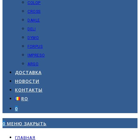
COLOP
CROSS
DAHLE
DELI
DYMO
FORPUS
IMPRESO
ARGO
ДОСТАВКА
НОВОСТИ
КОНТАКТЫ
RO
0
0
МЕНЮ
ЗАКРЫТЬ
ГЛАВНАЯ