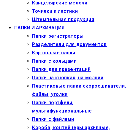
Канцелярские мелочи
Точилки и ластики
Штемпельная продукция
ПАПКИ И АРХИВАЦИЯ
Папки регистраторы
Разделители для документов
Картонные папки
Папки с кольцами
Папки для презентаций
Папки на кнопках, на молнии
Пластиковые папки скоросшиватели,
файлы, уголки
Папки портфели,
мультифункциональные
Папки с файлами
Короба, контейнеры архивные,