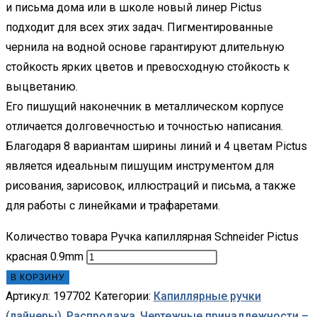
и письма дома или в школе новый линер Pictus
подходит для всех этих задач. Пигментированные
чернила на водной основе гарантируют длительную
стойкость ярких цветов и превосходную стойкость к
выцветанию.
Его пишущий наконечник в металлическом корпусе
отличается долговечностью и точностью написания.
Благодаря 8 вариантам ширины линий и 4 цветам Pictus
является идеальным пишущим инструментом для
рисования, зарисовок, иллюстраций и письма, а также
для работы с линейками и трафаретами.
Количество товара Ручка капиллярная Schneider Pictus
красная 0.9mm
В КОРЗИНУ
Артикул:
197702
Категории:
Капиллярные ручки
(лайнеры)
,
Распродажа
,
Чертежные принадлежности –