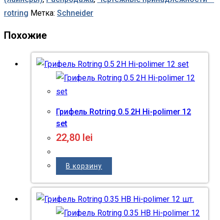
rotring
Метка:
Schneider
Похожие
Грифель Rotring 0.5 2H Hi-polimer 12
set
22,80
lei
В корзину