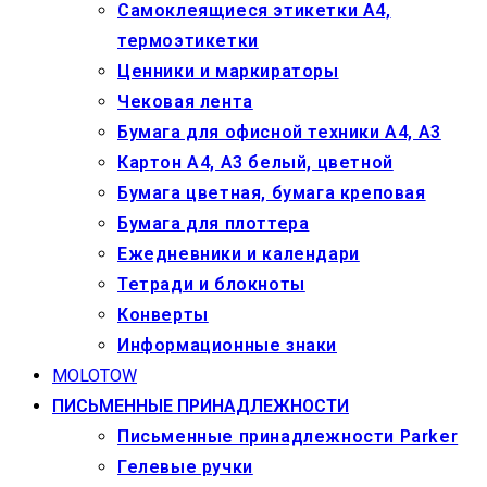
Самоклеящиеся этикетки А4,
термоэтикетки
Ценники и маркираторы
Чековая лента
Бумага для офисной техники А4, А3
Картон А4, А3 белый, цветной
Бумага цветная, бумага креповая
Бумага для плоттера
Ежедневники и календари
Тетради и блокноты
Конверты
Информационные знаки
MOLOTOW
ПИСЬМЕННЫЕ ПРИНАДЛЕЖНОСТИ
Письменные принадлежности Parker
Гелевые ручки