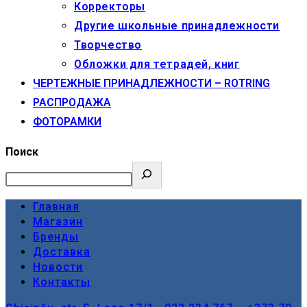
Корректоры
Другие школьные принадлежности
Творчество
Обложки для тетрадей, книг
ЧЕРТЕЖНЫЕ ПРИНАДЛЕЖНОСТИ – ROTRING
РАСПРОДАЖА
ФОТОРАМКИ
Поиск
Главная
Магазин
Бренды
Доставка
Новости
Контакты