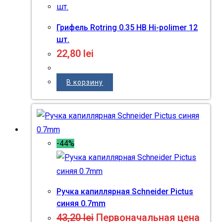
Грифель Rotring 0.35 HB Hi-polimer 12
шт.
22,80
lei
В корзину
-44%
Ручка капиллярная Schneider Pictus
синяя 0.7mm
43,20
lei
Первоначальная цена