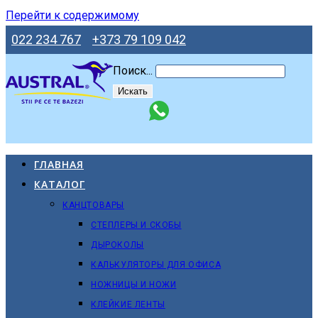
Перейти к содержимому
022 234 767
+373 79 109 042
Поиск...
Искать
ГЛАВНАЯ
КАТАЛОГ
КАНЦТОВАРЫ
СТЕПЛЕРЫ И СКОБЫ
ДЫРОКОЛЫ
КАЛЬКУЛЯТОРЫ ДЛЯ ОФИСА
НОЖНИЦЫ И НОЖИ
КЛЕЙКИЕ ЛЕНТЫ