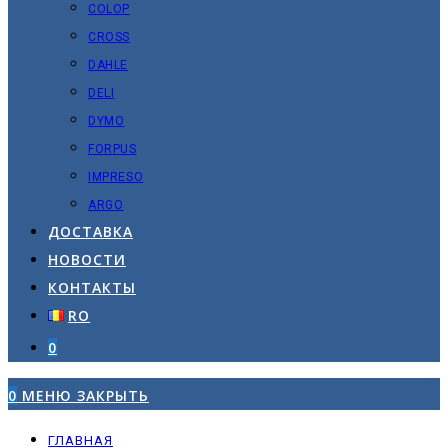
COLOP
CROSS
DAHLE
DELI
DYMO
FORPUS
IMPRESO
ARGO
ДОСТАВКА
НОВОСТИ
КОНТАКТЫ
RO
0
0
МЕНЮ
ЗАКРЫТЬ
ГЛАВНАЯ