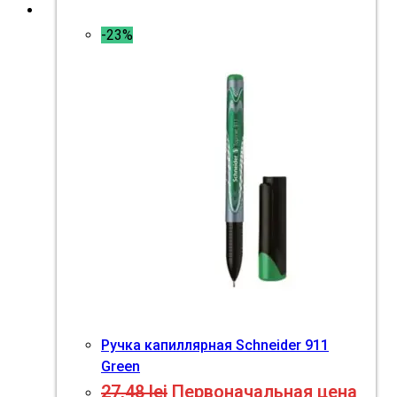
-23%
Ручка капиллярная Schneider 911
Green
27,48
lei
Первоначальная цена