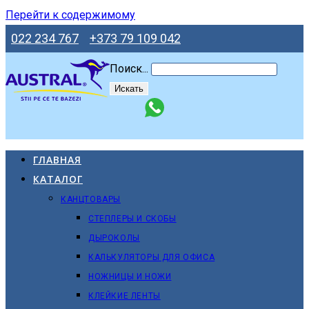
Перейти к содержимому
022 234 767
+373 79 109 042
Поиск...
Искать
ГЛАВНАЯ
КАТАЛОГ
КАНЦТОВАРЫ
СТЕПЛЕРЫ И СКОБЫ
ДЫРОКОЛЫ
КАЛЬКУЛЯТОРЫ ДЛЯ ОФИСА
НОЖНИЦЫ И НОЖИ
КЛЕЙКИЕ ЛЕНТЫ