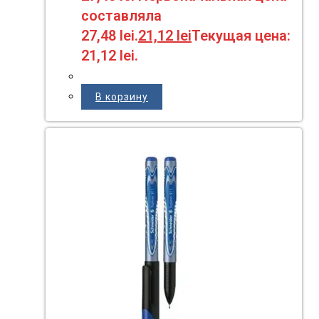
составляла
27,48 lei.
21,12
lei
Текущая цена:
21,12 lei.
В корзину