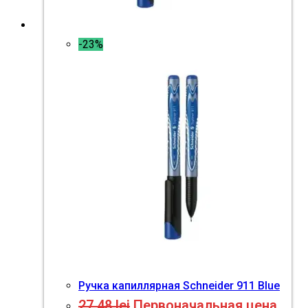
-23%
Ручка капиллярная Schneider 911 Blue
27,48
lei
Первоначальная цена