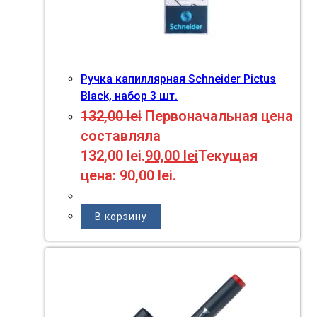
Ручка капиллярная Schneider Pictus
Black, набор 3 шт.
132,00
lei
Первоначальная цена
составляла
132,00 lei.
90,00
lei
Текущая
цена: 90,00 lei.
В корзину