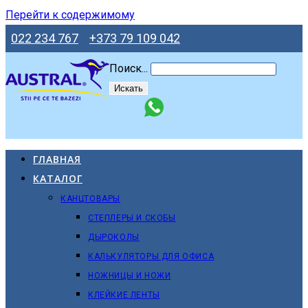
Перейти к содержимому
022 234 767
+373 79 109 042
Поиск...
Искать
ГЛАВНАЯ
КАТАЛОГ
КАНЦТОВАРЫ
СТЕПЛЕРЫ И СКОБЫ
ДЫРОКОЛЫ
КАЛЬКУЛЯТОРЫ ДЛЯ ОФИСА
НОЖНИЦЫ И НОЖИ
КЛЕЙКИЕ ЛЕНТЫ