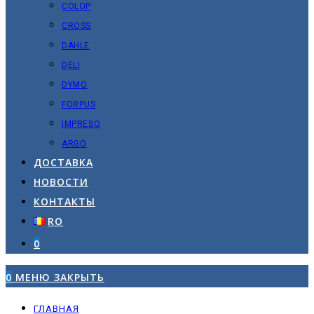
COLOP
CROSS
DAHLE
DELI
DYMO
FORPUS
IMPRESO
ARGO
ДОСТАВКА
НОВОСТИ
КОНТАКТЫ
RO
0
0
МЕНЮ
ЗАКРЫТЬ
ГЛАВНАЯ