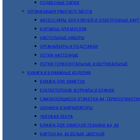
ПОДВЕСНЫЕ ПАПКИ
ОРГАНИЗАЦИЯ РАБОЧЕГО МЕСТА
АКСЕССУАРЫ ДЛЯ КЛЮЧЕЙ И ЭЛЕКТРОННЫХ КАРТ
КОРЗИНЫ ДЛЯ МУСОРА
НАСТОЛЬНЫЕ НАБОРЫ
ОРГАНАЙЗЕРЫ И ПОДСТАВКИ
ЛОТКИ НАСТЕННЫЕ
ЛОТКИ ГОРИЗОНТАЛЬНЫЕ И ВЕРТИКАЛЬНЫЕ
БУМАГА И БУМАЖНЫЕ ИЗДЕЛИЯ
БУМАГА ДЛЯ ЗАМЕТОК
БУХГАЛТЕРСКИЕ ЖУРНАЛЫ И БЛАНКИ
САМОКЛЕЯЩИЕСЯ ЭТИКЕТКИ А4, ТЕРМОЭТИКЕТК
ЦЕННИКИ И МАРКИРАТОРЫ
ЧЕКОВАЯ ЛЕНТА
БУМАГА ДЛЯ ОФИСНОЙ ТЕХНИКИ А4, А3
КАРТОН А4, А3 БЕЛЫЙ, ЦВЕТНОЙ