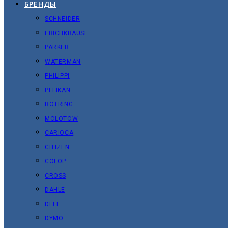
БРЕНДЫ
SCHNEIDER
ERICHKRAUSE
PARKER
WATERMAN
PHILIPPI
PELIKAN
ROTRING
MOLOTOW
CARIOCA
CITIZEN
COLOP
CROSS
DAHLE
DELI
DYMO