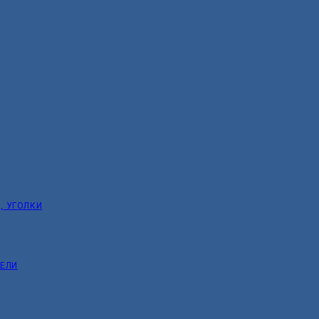
, УГОЛКИ
ТЕЛИ