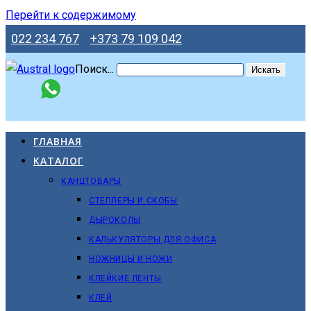
Перейти к содержимому
022 234 767
+373 79 109 042
Поиск...
Искать
ГЛАВНАЯ
КАТАЛОГ
КАНЦТОВАРЫ
СТЕПЛЕРЫ И СКОБЫ
ДЫРОКОЛЫ
КАЛЬКУЛЯТОРЫ ДЛЯ ОФИСА
НОЖНИЦЫ И НОЖИ
КЛЕЙКИЕ ЛЕНТЫ
КЛЕЙ