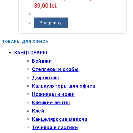
39,00 lei.
В корзину
ТОВАРЫ ДЛЯ ОФИСА
КАНЦТОВАРЫ
Бейджи
Степлеры и скобы
Дыроколы
Калькуляторы для офиса
Ножницы и ножи
Клейкие ленты
Клей
Канцелярские мелочи
Точилки и ластики