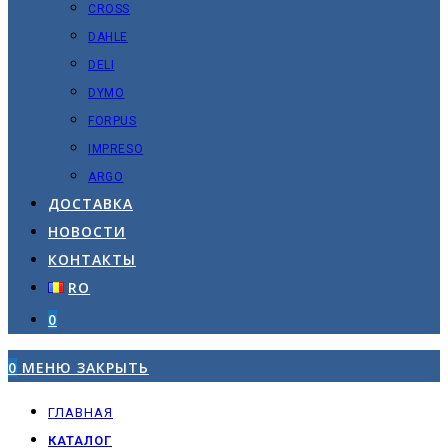
CROSS
DAHLE
DELI
DYMO
FORPUS
IMPRESO
ARGO
ДОСТАВКА
НОВОСТИ
КОНТАКТЫ
RO
0
0
МЕНЮ
ЗАКРЫТЬ
ГЛАВНАЯ
КАТАЛОГ