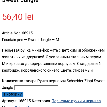
56,40
lei
Article No.:168915
Fountain pen — Sweet Jungle — M
Перьевая ручка мини-формата с детским изображением
животных из джунглей. С усиленным стальным пером
М и красиво декорированным корпусом. Стандартный
картридж, королевского синего цвета, стираемый.
Количество товара Ручка перьевая Schneider Zippi Sweet
Jungle
В КОРЗИНУ
Артикул:
168915
Категория:
Перьевые ручки и чернила