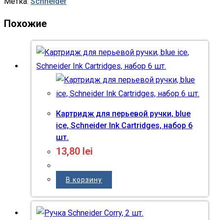
Метка:
Schneider
Похожие
Картридж для перьевой ручки, blue
ice, Schneider Ink Cartridges, набор 6
шт.
13,80
lei
В корзину