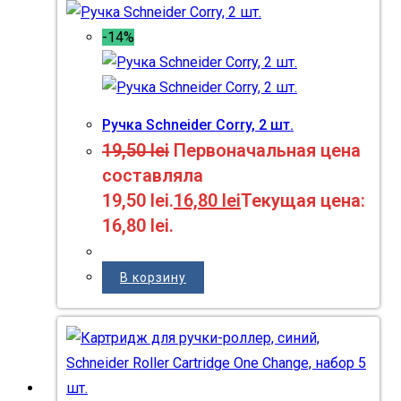
-14%
Ручка Schneider Corry, 2 шт.
19,50
lei
Первоначальная цена
составляла
19,50 lei.
16,80
lei
Текущая цена:
16,80 lei.
В корзину