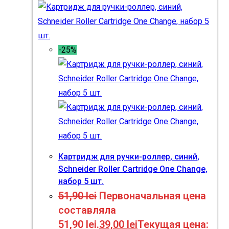
-25%
Картридж для ручки-роллер, синий,
Schneider Roller Cartridge One Change,
набор 5 шт.
51,90
lei
Первоначальная цена
составляла
51,90 lei.
39,00
lei
Текущая цена: