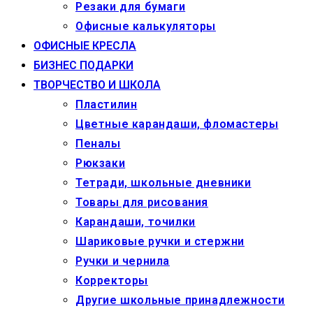
Резаки для бумаги
Офисные калькуляторы
ОФИСНЫЕ КРЕСЛА
БИЗНЕС ПОДАРКИ
ТВОРЧЕСТВО И ШКОЛА
Пластилин
Цветные карандаши, фломастеры
Пеналы
Рюкзаки
Тетради, школьные дневники
Товары для рисования
Карандаши, точилки
Шариковые ручки и стержни
Ручки и чернила
Корректоры
Другие школьные принадлежности