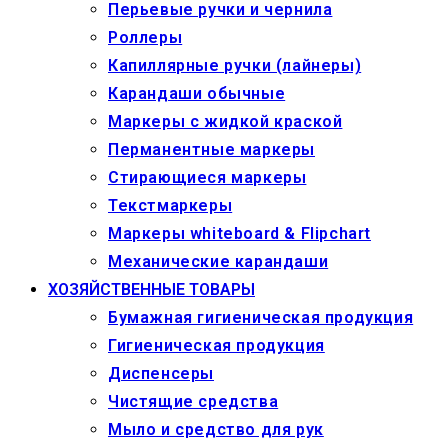
Перьевые ручки и чернила
Роллеры
Капиллярные ручки (лайнеры)
Карандаши обычные
Маркеры c жидкой краской
Перманентные маркеры
Стирающиеся маркеры
Текстмаркеры
Маркеры whiteboard & Flipchart
Механические карандаши
ХОЗЯЙСТВЕННЫЕ ТОВАРЫ
Бумажная гигиеническая продукция
Гигиеническая продукция
Диспенсеры
Чистящие средства
Мыло и средство для рук