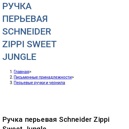
РУЧКА
ПЕРЬЕВАЯ
SCHNEIDER
ZIPPI SWEET
JUNGLE
Главная
>
Письменные принадлежности
>
Перьевые ручки и чернила
Ручка перьевая Schneider Zippi
Sweet Jungle