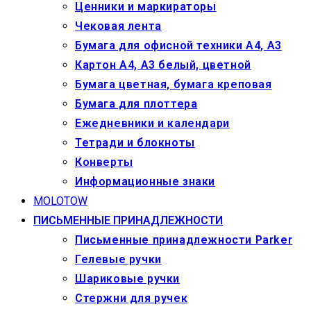
Ценники и маркираторы
Чековая лента
Бумага для офисной техники А4, А3
Картон А4, А3 белый, цветной
Бумага цветная, бумага креповая
Бумага для плоттера
Ежедневники и календари
Тетради и блокноты
Конверты
Информационные знаки
MOLOTOW
ПИСЬМЕННЫЕ ПРИНАДЛЕЖНОСТИ
Письменные принадлежности Parker
Гелевые ручки
Шариковые ручки
Стержни для ручек