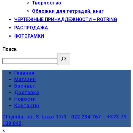
Творчество
Обложки для тетрадей, книг
ЧЕРТЕЖНЫЕ ПРИНАДЛЕЖНОСТИ – ROTRING
РАСПРОДАЖА
ФОТОРАМКИ
Поиск
Главная
Магазин
Бренды
Доставка
Новости
Контакты
Chișinău, str. S. Lazo 17/1
022 234 767
+373 79
109 042
×