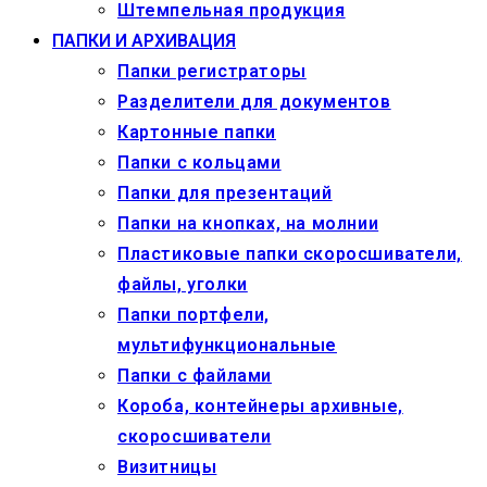
Штемпельная продукция
ПАПКИ И АРХИВАЦИЯ
Папки регистраторы
Разделители для документов
Картонные папки
Папки с кольцами
Папки для презентаций
Папки на кнопках, на молнии
Пластиковые папки скоросшиватели,
файлы, уголки
Папки портфели,
мультифункциональные
Папки с файлами
Короба, контейнеры архивные,
скоросшиватели
Визитницы