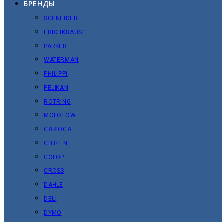
БРЕНДЫ
SCHNEIDER
ERICHKRAUSE
PARKER
WATERMAN
PHILIPPI
PELIKAN
ROTRING
MOLOTOW
CARIOCA
CITIZEN
COLOP
CROSS
DAHLE
DELI
DYMO