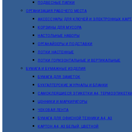
ПОДВЕСНЫЕ ПАПКИ
ОРГАНИЗАЦИЯ РАБОЧЕГО МЕСТА
АКСЕССУАРЫ ДЛЯ КЛЮЧЕЙ И ЭЛЕКТРОННЫХ КАРТ
КОРЗИНЫ ДЛЯ МУСОРА
НАСТОЛЬНЫЕ НАБОРЫ
ОРГАНАЙЗЕРЫ И ПОДСТАВКИ
ЛОТКИ НАСТЕННЫЕ
ЛОТКИ ГОРИЗОНТАЛЬНЫЕ И ВЕРТИКАЛЬНЫЕ
БУМАГА И БУМАЖНЫЕ ИЗДЕЛИЯ
БУМАГА ДЛЯ ЗАМЕТОК
БУХГАЛТЕРСКИЕ ЖУРНАЛЫ И БЛАНКИ
САМОКЛЕЯЩИЕСЯ ЭТИКЕТКИ А4, ТЕРМОЭТИКЕТК
ЦЕННИКИ И МАРКИРАТОРЫ
ЧЕКОВАЯ ЛЕНТА
БУМАГА ДЛЯ ОФИСНОЙ ТЕХНИКИ А4, А3
КАРТОН А4, А3 БЕЛЫЙ, ЦВЕТНОЙ