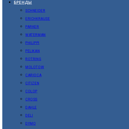
БРЕНДЫ
SCHNEIDER
ERICHKRAUSE
PARKER
WATERMAN
PHILIPPI
PELIKAN
ROTRING
MOLOTOW
CARIOCA
CITIZEN
COLOP
CROSS
DAHLE
DELI
DYMO