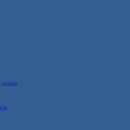
, УГОЛКИ
ТЕЛИ