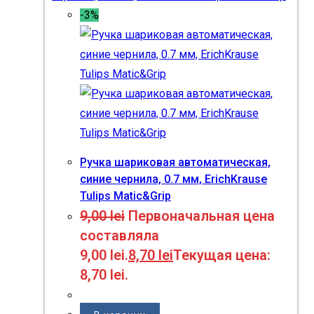
-3%
Ручка шариковая автоматическая,
синие чернила, 0.7 мм, ErichKrause
Tulips Matic&Grip
9,00
lei
Первоначальная цена
составляла
9,00 lei.
8,70
lei
Текущая цена:
8,70 lei.