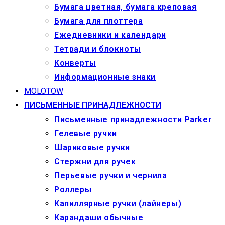
Бумага цветная, бумага креповая
Бумага для плоттера
Ежедневники и календари
Тетради и блокноты
Конверты
Информационные знаки
MOLOTOW
ПИСЬМЕННЫЕ ПРИНАДЛЕЖНОСТИ
Письменные принадлежности Parker
Гелевые ручки
Шариковые ручки
Стержни для ручек
Перьевые ручки и чернила
Роллеры
Капиллярные ручки (лайнеры)
Карандаши обычные