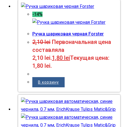
-14%
Ручка шариковая черная Forster
2,10
lei
Первоначальная цена
составляла
2,10 lei.
1,80
lei
Текущая цена:
1,80 lei.
В корзину