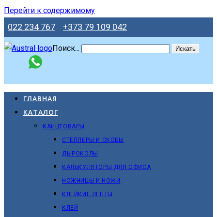
Перейти к содержимому
022 234 767
+373 79 109 042
Поиск...
Искать
ГЛАВНАЯ
КАТАЛОГ
КАНЦТОВАРЫ
СТЕПЛЕРЫ И СКОБЫ
ДЫРОКОЛЫ
КАЛЬКУЛЯТОРЫ ДЛЯ ОФИСА
НОЖНИЦЫ И НОЖИ
КЛЕЙКИЕ ЛЕНТЫ
КЛЕЙ