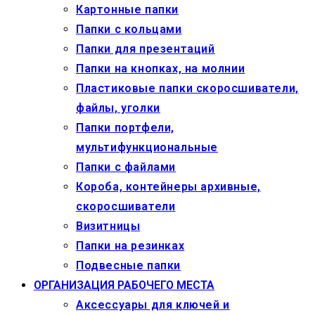
Картонные папки
Папки с кольцами
Папки для презентаций
Папки на кнопках, на молнии
Пластиковые папки скоросшиватели,
файлы, уголки
Папки портфели,
мультифункциональные
Папки с файлами
Короба, контейнеры архивные,
скоросшиватели
Визитницы
Папки на резинках
Подвесные папки
ОРГАНИЗАЦИЯ РАБОЧЕГО МЕСТА
Аксессуары для ключей и