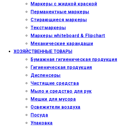
Маркеры c жидкой краской
Перманентные маркеры
Стирающиеся маркеры
Текстмаркеры
Маркеры whiteboard & Flipchart
Механические карандаши
ХОЗЯЙСТВЕННЫЕ ТОВАРЫ
Бумажная гигиеническая продукция
Гигиеническая продукция
Диспенсеры
Чистящие средства
Мыло и средство для рук
Мешки для мусора
Освежители воздуха
Посуда
Упаковка