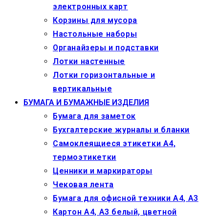
электронных карт
Корзины для мусора
Настольные наборы
Органайзеры и подставки
Лотки настенные
Лотки горизонтальные и
вертикальные
БУМАГА И БУМАЖНЫЕ ИЗДЕЛИЯ
Бумага для заметок
Бухгалтерские журналы и бланки
Самоклеящиеся этикетки А4,
термоэтикетки
Ценники и маркираторы
Чековая лента
Бумага для офисной техники А4, А3
Картон А4, А3 белый, цветной