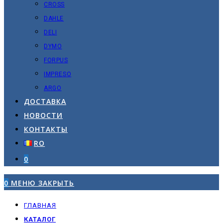
CROSS
DAHLE
DELI
DYMO
FORPUS
IMPRESO
ARGO
ДОСТАВКА
НОВОСТИ
КОНТАКТЫ
RO
0
0
МЕНЮ
ЗАКРЫТЬ
ГЛАВНАЯ
КАТАЛОГ