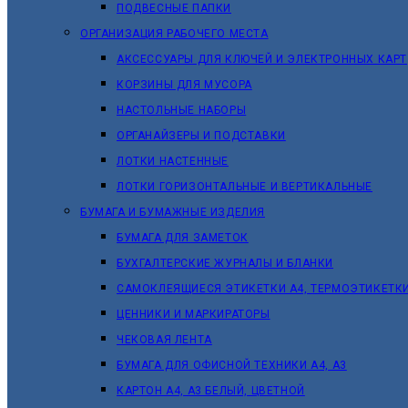
ПОДВЕСНЫЕ ПАПКИ
ОРГАНИЗАЦИЯ РАБОЧЕГО МЕСТА
АКСЕССУАРЫ ДЛЯ КЛЮЧЕЙ И ЭЛЕКТРОННЫХ КАРТ
КОРЗИНЫ ДЛЯ МУСОРА
НАСТОЛЬНЫЕ НАБОРЫ
ОРГАНАЙЗЕРЫ И ПОДСТАВКИ
ЛОТКИ НАСТЕННЫЕ
ЛОТКИ ГОРИЗОНТАЛЬНЫЕ И ВЕРТИКАЛЬНЫЕ
БУМАГА И БУМАЖНЫЕ ИЗДЕЛИЯ
БУМАГА ДЛЯ ЗАМЕТОК
БУХГАЛТЕРСКИЕ ЖУРНАЛЫ И БЛАНКИ
САМОКЛЕЯЩИЕСЯ ЭТИКЕТКИ А4, ТЕРМОЭТИКЕТК
ЦЕННИКИ И МАРКИРАТОРЫ
ЧЕКОВАЯ ЛЕНТА
БУМАГА ДЛЯ ОФИСНОЙ ТЕХНИКИ А4, А3
КАРТОН А4, А3 БЕЛЫЙ, ЦВЕТНОЙ