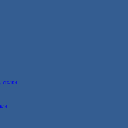
, УГОЛКИ
ТЕЛИ