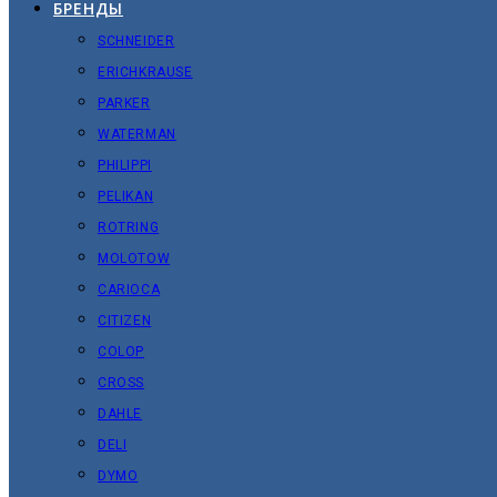
БРЕНДЫ
SCHNEIDER
ERICHKRAUSE
PARKER
WATERMAN
PHILIPPI
PELIKAN
ROTRING
MOLOTOW
CARIOCA
CITIZEN
COLOP
CROSS
DAHLE
DELI
DYMO