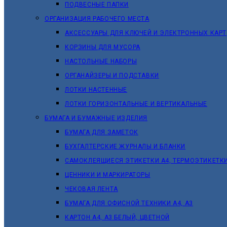
ПОДВЕСНЫЕ ПАПКИ
ОРГАНИЗАЦИЯ РАБОЧЕГО МЕСТА
АКСЕССУАРЫ ДЛЯ КЛЮЧЕЙ И ЭЛЕКТРОННЫХ КАРТ
КОРЗИНЫ ДЛЯ МУСОРА
НАСТОЛЬНЫЕ НАБОРЫ
ОРГАНАЙЗЕРЫ И ПОДСТАВКИ
ЛОТКИ НАСТЕННЫЕ
ЛОТКИ ГОРИЗОНТАЛЬНЫЕ И ВЕРТИКАЛЬНЫЕ
БУМАГА И БУМАЖНЫЕ ИЗДЕЛИЯ
БУМАГА ДЛЯ ЗАМЕТОК
БУХГАЛТЕРСКИЕ ЖУРНАЛЫ И БЛАНКИ
САМОКЛЕЯЩИЕСЯ ЭТИКЕТКИ А4, ТЕРМОЭТИКЕТК
ЦЕННИКИ И МАРКИРАТОРЫ
ЧЕКОВАЯ ЛЕНТА
БУМАГА ДЛЯ ОФИСНОЙ ТЕХНИКИ А4, А3
КАРТОН А4, А3 БЕЛЫЙ, ЦВЕТНОЙ