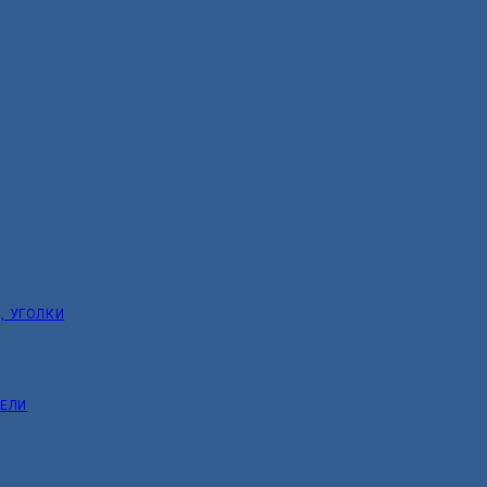
, УГОЛКИ
ТЕЛИ