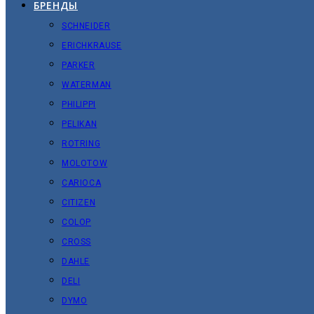
БРЕНДЫ
SCHNEIDER
ERICHKRAUSE
PARKER
WATERMAN
PHILIPPI
PELIKAN
ROTRING
MOLOTOW
CARIOCA
CITIZEN
COLOP
CROSS
DAHLE
DELI
DYMO