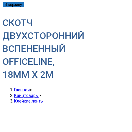
В корзину
СКОТЧ
ДВУХСТОРОННИЙ
ВСПЕНЕННЫЙ
OFFICELINE,
18ММ Х 2М
Главная
>
Канцтовары
>
Клейкие ленты