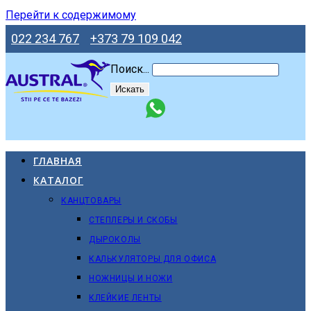
Перейти к содержимому
022 234 767
+373 79 109 042
Поиск...
Искать
ГЛАВНАЯ
КАТАЛОГ
КАНЦТОВАРЫ
СТЕПЛЕРЫ И СКОБЫ
ДЫРОКОЛЫ
КАЛЬКУЛЯТОРЫ ДЛЯ ОФИСА
НОЖНИЦЫ И НОЖИ
КЛЕЙКИЕ ЛЕНТЫ