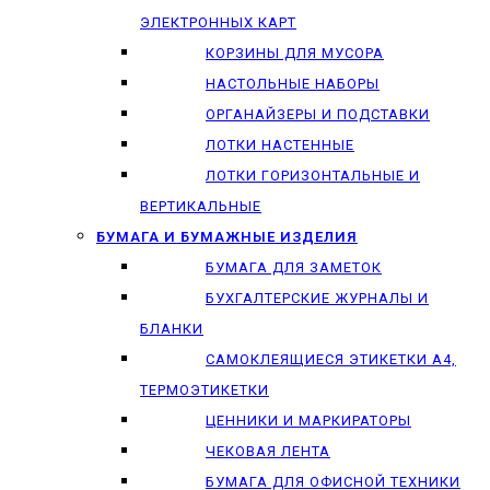
ЭЛЕКТРОННЫХ КАРТ
КОРЗИНЫ ДЛЯ МУСОРА
НАСТОЛЬНЫЕ НАБОРЫ
ОРГАНАЙЗЕРЫ И ПОДСТАВКИ
ЛОТКИ НАСТЕННЫЕ
ЛОТКИ ГОРИЗОНТАЛЬНЫЕ И
ВЕРТИКАЛЬНЫЕ
БУМАГА И БУМАЖНЫЕ ИЗДЕЛИЯ
БУМАГА ДЛЯ ЗАМЕТОК
БУХГАЛТЕРСКИЕ ЖУРНАЛЫ И
БЛАНКИ
САМОКЛЕЯЩИЕСЯ ЭТИКЕТКИ А4,
ТЕРМОЭТИКЕТКИ
ЦЕННИКИ И МАРКИРАТОРЫ
ЧЕКОВАЯ ЛЕНТА
БУМАГА ДЛЯ ОФИСНОЙ ТЕХНИКИ