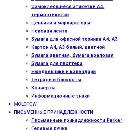
Самоклеящиеся этикетки А4,
термоэтикетки
Ценники и маркираторы
Чековая лента
Бумага для офисной техники А4, А3
Картон А4, А3 белый, цветной
Бумага цветная, бумага креповая
Бумага для плоттера
Ежедневники и календари
Тетради и блокноты
Конверты
Информационные знаки
MOLOTOW
ПИСЬМЕННЫЕ ПРИНАДЛЕЖНОСТИ
Письменные принадлежности Parker
Гелевые ручки