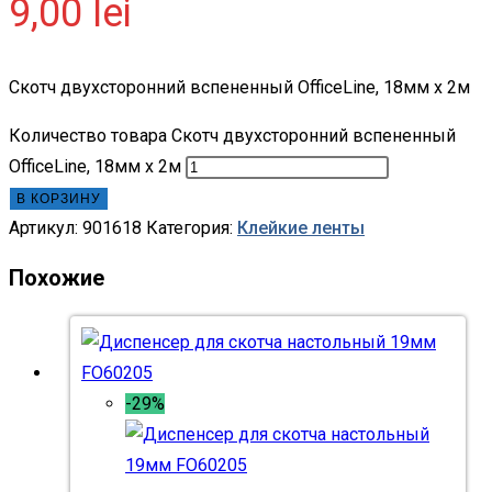
9,00
lei
Скотч двухсторонний вспененный OfficeLine, 18мм х 2м
Количество товара Скотч двухсторонний вспененный
OfficeLine, 18мм х 2м
В КОРЗИНУ
Артикул:
901618
Категория:
Клейкие ленты
Похожие
-29%