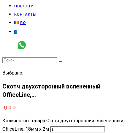
НОВОСТИ
КОНТАКТЫ
RO
0
Выбрано:
Скотч двухсторонний вспененный
OfficeLine,…
9,00
lei
Количество товара Скотч двухсторонний вспененный
OfficeLine, 18мм х 2м