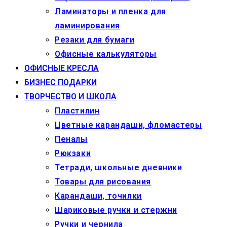
Ламинаторы и пленка для
ламинирования
Резаки для бумаги
Офисные калькуляторы
ОФИСНЫЕ КРЕСЛА
БИЗНЕС ПОДАРКИ
ТВОРЧЕСТВО И ШКОЛА
Пластилин
Цветные карандаши, фломастеры
Пеналы
Рюкзаки
Тетради, школьные дневники
Товары для рисования
Карандаши, точилки
Шариковые ручки и стержни
Ручки и чернила