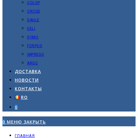
COLOP
CROSS
DAHLE
DELI
DYMO
FORPUS
IMPRESO
ARGO
ДОСТАВКА
НОВОСТИ
КОНТАКТЫ
RO
0
0
МЕНЮ
ЗАКРЫТЬ
ГЛАВНАЯ