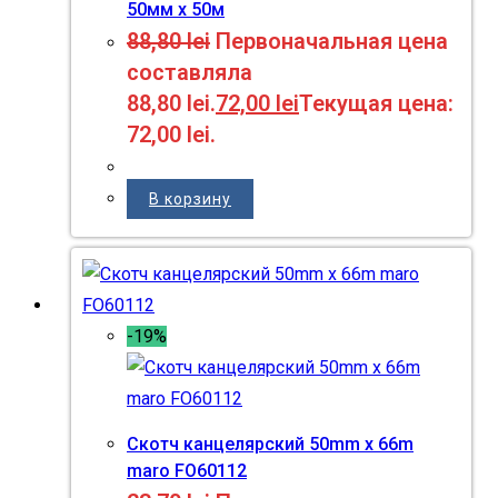
50мм x 50м
88,80
lei
Первоначальная цена
составляла
88,80 lei.
72,00
lei
Текущая цена:
72,00 lei.
В корзину
-19%
Скотч канцелярский 50mm x 66m
maro FO60112