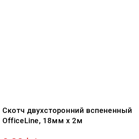
Скотч двухсторонний вспененный
OfficeLine, 18мм х 2м