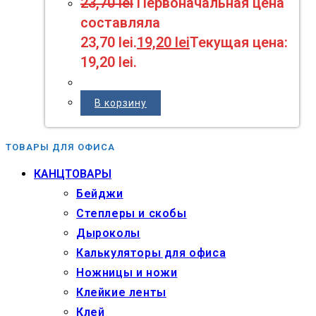
23,70
lei
Первоначальная цена
составляла
23,70 lei.
19,20
lei
Текущая цена:
19,20 lei.
В корзину
ТОВАРЫ ДЛЯ ОФИСА
КАНЦТОВАРЫ
Бейджи
Степлеры и скобы
Дыроколы
Калькуляторы для офиса
Ножницы и ножи
Клейкие ленты
Клей