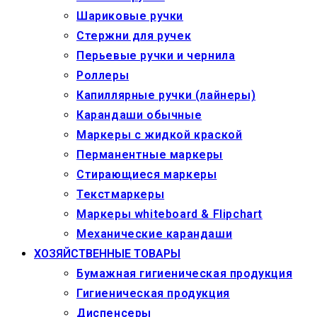
Шариковые ручки
Стержни для ручек
Перьевые ручки и чернила
Роллеры
Капиллярные ручки (лайнеры)
Карандаши обычные
Маркеры c жидкой краской
Перманентные маркеры
Стирающиеся маркеры
Текстмаркеры
Маркеры whiteboard & Flipchart
Механические карандаши
ХОЗЯЙСТВЕННЫЕ ТОВАРЫ
Бумажная гигиеническая продукция
Гигиеническая продукция
Диспенсеры