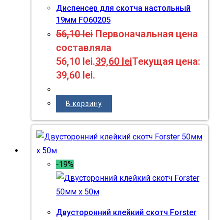
Диспенсер для скотча настольный
19мм FO60205
56,10
lei
Первоначальная цена
составляла
56,10 lei.
39,60
lei
Текущая цена:
39,60 lei.
В корзину
-19%
Двусторонний клейкий скотч Forster