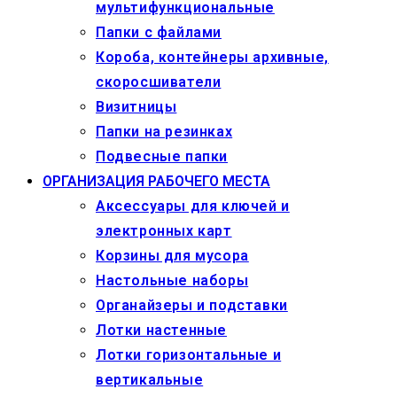
мультифункциональные
Папки с файлами
Короба, контейнеры архивные,
скоросшиватели
Визитницы
Папки на резинках
Подвесные папки
ОРГАНИЗАЦИЯ РАБОЧЕГО МЕСТА
Аксессуары для ключей и
электронных карт
Корзины для мусора
Настольные наборы
Органайзеры и подставки
Лотки настенные
Лотки горизонтальные и
вертикальные