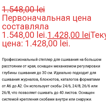
1.548,00
lei
Первоначальная цена
составляла
1.548,00 lei.
1.428,00
lei
Тек
цена: 1.428,00 lei.
Профессиональный степлер для сшивания на большом
расстоянии от края, оснащен механизмом регулировки
глубины сшивания до 30 см. Идеально подходит для
сшивания журналов, блокнотов, каталогов форматами
от А6 до А2. Он использует скобы 24/6, 24/8, 26/6 или
26/8, что позволяет сшивать до 40 листов. Оснащен
системой крепления скобами внутри или снаружи.