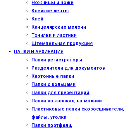
Ножницы и ножи
Клейкие ленты
Клей
Канцелярские мелочи
Точилки и ластики
Штемпельная продукция
ПАПКИ И АРХИВАЦИЯ
Папки регистраторы
Разделители для документов
Картонные папки
Папки с кольцами
Папки для презентаций
Папки на кнопках, на молнии
Пластиковые папки скоросшиватели,
файлы, уголки
Папки портфели,