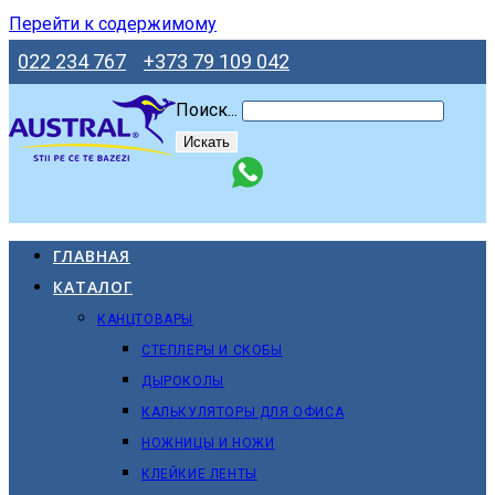
Перейти к содержимому
022 234 767
+373 79 109 042
Поиск...
Искать
ГЛАВНАЯ
КАТАЛОГ
КАНЦТОВАРЫ
СТЕПЛЕРЫ И СКОБЫ
ДЫРОКОЛЫ
КАЛЬКУЛЯТОРЫ ДЛЯ ОФИСА
НОЖНИЦЫ И НОЖИ
КЛЕЙКИЕ ЛЕНТЫ