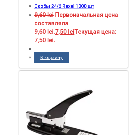
Скобы 24/6 Rexel 1000 шт
9,60
lei
Первоначальная цена
составляла
9,60 lei.
7,50
lei
Текущая цена:
7,50 lei.
В корзину