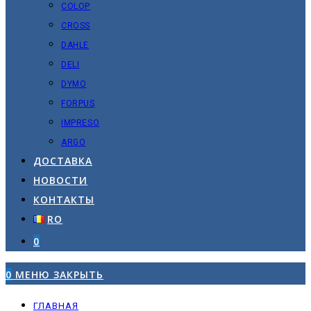
COLOP
CROSS
DAHLE
DELI
DYMO
FORPUS
IMPRESO
ARGO
ДОСТАВКА
НОВОСТИ
КОНТАКТЫ
RO
0
0
МЕНЮ
ЗАКРЫТЬ
ГЛАВНАЯ