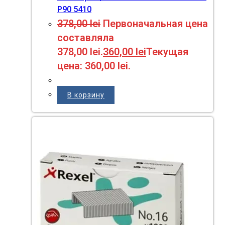
P90 5410
378,00
lei
Первоначальная цена
составляла
378,00 lei.
360,00
lei
Текущая
цена: 360,00 lei.
В корзину