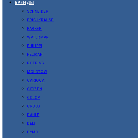
БРЕНДЫ
SCHNEIDER
ERICHKRAUSE
PARKER
WATERMAN
PHILIPPI
PELIKAN
ROTRING
MOLOTOW
CARIOCA
CITIZEN
COLOP
CROSS
DAHLE
DELI
DYMO