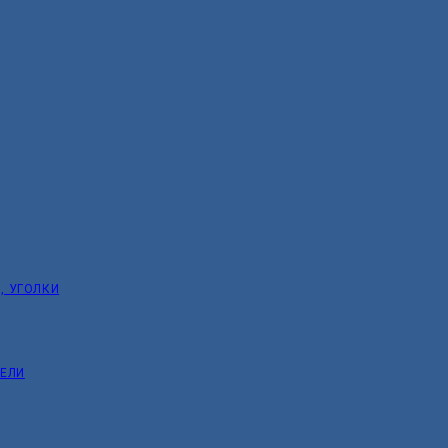
, УГОЛКИ
ТЕЛИ