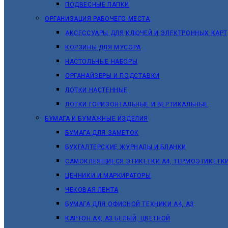
ПОДВЕСНЫЕ ПАПКИ
ОРГАНИЗАЦИЯ РАБОЧЕГО МЕСТА
АКСЕССУАРЫ ДЛЯ КЛЮЧЕЙ И ЭЛЕКТРОННЫХ КАРТ
КОРЗИНЫ ДЛЯ МУСОРА
НАСТОЛЬНЫЕ НАБОРЫ
ОРГАНАЙЗЕРЫ И ПОДСТАВКИ
ЛОТКИ НАСТЕННЫЕ
ЛОТКИ ГОРИЗОНТАЛЬНЫЕ И ВЕРТИКАЛЬНЫЕ
БУМАГА И БУМАЖНЫЕ ИЗДЕЛИЯ
БУМАГА ДЛЯ ЗАМЕТОК
БУХГАЛТЕРСКИЕ ЖУРНАЛЫ И БЛАНКИ
САМОКЛЕЯЩИЕСЯ ЭТИКЕТКИ А4, ТЕРМОЭТИКЕТК
ЦЕННИКИ И МАРКИРАТОРЫ
ЧЕКОВАЯ ЛЕНТА
БУМАГА ДЛЯ ОФИСНОЙ ТЕХНИКИ А4, А3
КАРТОН А4, А3 БЕЛЫЙ, ЦВЕТНОЙ