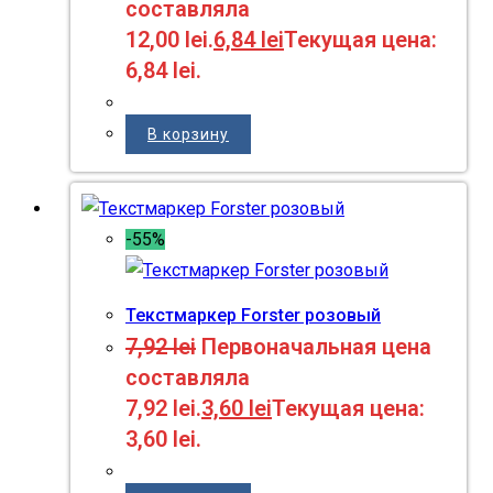
составляла
12,00 lei.
6,84
lei
Текущая цена:
6,84 lei.
В корзину
-55%
Текстмаркер Forster розовый
7,92
lei
Первоначальная цена
составляла
7,92 lei.
3,60
lei
Текущая цена:
3,60 lei.