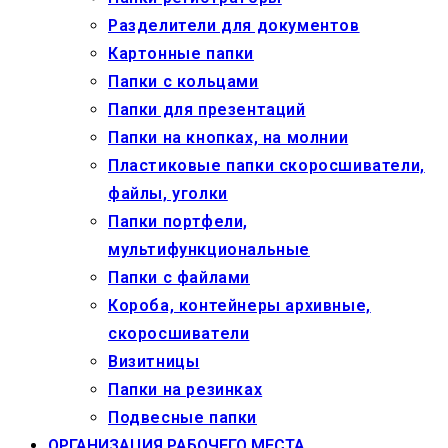
Разделители для документов
Картонные папки
Папки с кольцами
Папки для презентаций
Папки на кнопках, на молнии
Пластиковые папки скоросшиватели,
файлы, уголки
Папки портфели,
мультифункциональные
Папки с файлами
Короба, контейнеры архивные,
скоросшиватели
Визитницы
Папки на резинках
Подвесные папки
ОРГАНИЗАЦИЯ РАБОЧЕГО МЕСТА