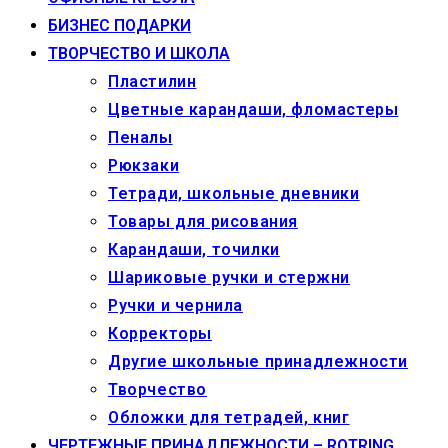
БИЗНЕС ПОДАРКИ
ТВОРЧЕСТВО И ШКОЛА
Пластилин
Цветные карандаши, фломастеры
Пеналы
Рюкзаки
Тетради, школьные дневники
Товары для рисования
Карандаши, точилки
Шариковые ручки и стержни
Ручки и чернила
Корректоры
Другие школьные принадлежности
Творчество
Обложки для тетрадей, книг
ЧЕРТЕЖНЫЕ ПРИНАДЛЕЖНОСТИ – ROTRING