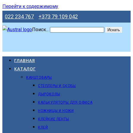
Перейти к содержимому
022 234 767
+373 79 109 042
Поиск...
Искать
ГЛАВНАЯ
КАТАЛОГ
КАНЦТОВАРЫ
СТЕПЛЕРЫ И СКОБЫ
ДЫРОКОЛЫ
КАЛЬКУЛЯТОРЫ ДЛЯ ОФИСА
НОЖНИЦЫ И НОЖИ
КЛЕЙКИЕ ЛЕНТЫ
КЛЕЙ