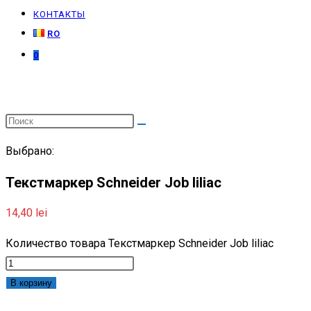
КОНТАКТЫ
RO
0
Выбрано:
Текстмаркер Schneider Job liliac
14,40
lei
Количество товара Текстмаркер Schneider Job liliac
В корзину