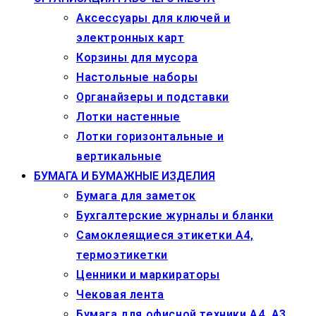
Аксессуары для ключей и
электронных карт
Корзины для мусора
Настольные наборы
Органайзеры и подставки
Лотки настенные
Лотки горизонтальные и
вертикальные
БУМАГА И БУМАЖНЫЕ ИЗДЕЛИЯ
Бумага для заметок
Бухгалтерские журналы и бланки
Самоклеящиеся этикетки А4,
термоэтикетки
Ценники и маркираторы
Чековая лента
Бумага для офисной техники А4, А3