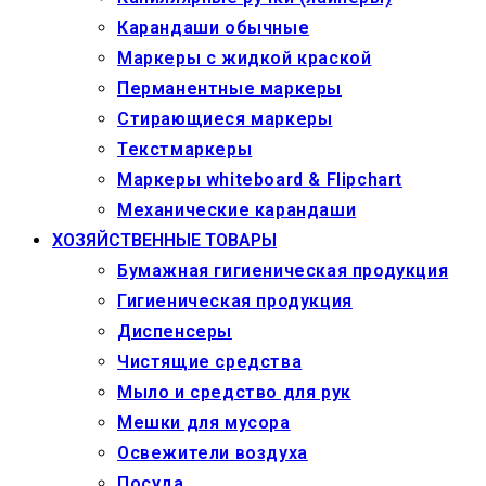
Карандаши обычные
Маркеры c жидкой краской
Перманентные маркеры
Стирающиеся маркеры
Текстмаркеры
Маркеры whiteboard & Flipchart
Механические карандаши
ХОЗЯЙСТВЕННЫЕ ТОВАРЫ
Бумажная гигиеническая продукция
Гигиеническая продукция
Диспенсеры
Чистящие средства
Мыло и средство для рук
Мешки для мусора
Освежители воздуха
Посуда