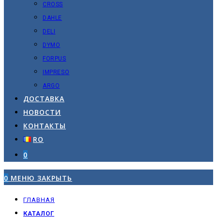
CROSS
DAHLE
DELI
DYMO
FORPUS
IMPRESO
ARGO
ДОСТАВКА
НОВОСТИ
КОНТАКТЫ
RO
0
0
МЕНЮ
ЗАКРЫТЬ
ГЛАВНАЯ
КАТАЛОГ