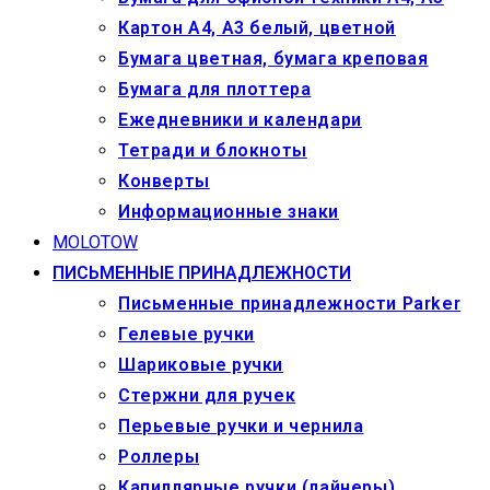
Картон А4, А3 белый, цветной
Бумага цветная, бумага креповая
Бумага для плоттера
Ежедневники и календари
Тетради и блокноты
Конверты
Информационные знаки
MOLOTOW
ПИСЬМЕННЫЕ ПРИНАДЛЕЖНОСТИ
Письменные принадлежности Parker
Гелевые ручки
Шариковые ручки
Стержни для ручек
Перьевые ручки и чернила
Роллеры
Капиллярные ручки (лайнеры)