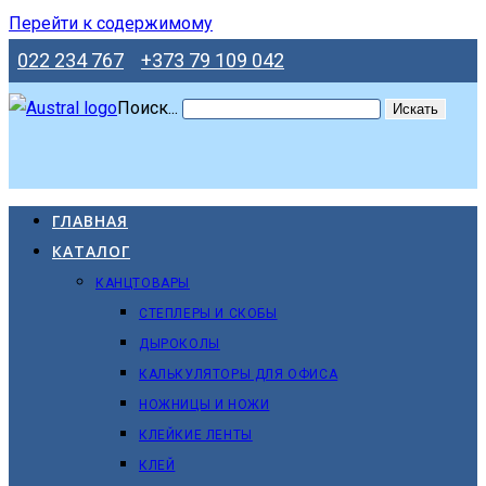
Перейти к содержимому
022 234 767
+373 79 109 042
Поиск...
Искать
ГЛАВНАЯ
КАТАЛОГ
КАНЦТОВАРЫ
СТЕПЛЕРЫ И СКОБЫ
ДЫРОКОЛЫ
КАЛЬКУЛЯТОРЫ ДЛЯ ОФИСА
НОЖНИЦЫ И НОЖИ
КЛЕЙКИЕ ЛЕНТЫ
КЛЕЙ