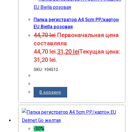
Папка регистратор A4 5cm PP/картон
EU Biella розовая
44,70
lei
Первоначальная цена
составляла
44,70 lei.
31,20
lei
Текущая цена:
31,20 lei.
SKU: 104512
В корзину
-30%