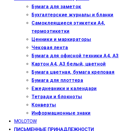
Бумага для заметок
Бухгалтерские журналы и бланки
Самоклеящиеся этикетки А4,
термоэтикетки
Ценники и маркираторы
Чековая лента
Бумага для офисной техники А4, А3
Картон А4, А3 белый, цветной
Бумага цветная, бумага креповая
Бумага для плоттера
Ежедневники и календари
Тетради и блокноты
Конверты
Информационные знаки
MOLOTOW
ПИСЬМЕННЫЕ ПРИНАДЛЕЖНОСТИ