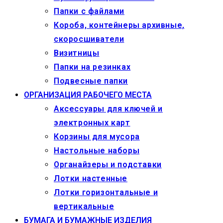
Папки с файлами
Короба, контейнеры архивные,
скоросшиватели
Визитницы
Папки на резинках
Подвесные папки
ОРГАНИЗАЦИЯ РАБОЧЕГО МЕСТА
Аксессуары для ключей и
электронных карт
Корзины для мусора
Настольные наборы
Органайзеры и подставки
Лотки настенные
Лотки горизонтальные и
вертикальные
БУМАГА И БУМАЖНЫЕ ИЗДЕЛИЯ