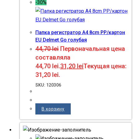
-30%
Папка регистратор A4 8cm PP/картон
EU Delmet Go голубая
44,70
lei
Первоначальная цена
составляла
44,70 lei.
31,20
lei
Текущая цена:
31,20 lei.
SKU: 120306
В корзину