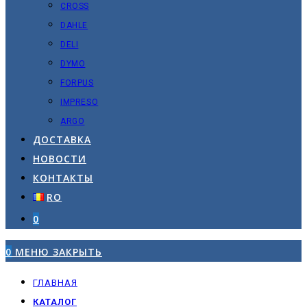
CROSS
DAHLE
DELI
DYMO
FORPUS
IMPRESO
ARGO
ДОСТАВКА
НОВОСТИ
КОНТАКТЫ
RO
0
0
МЕНЮ
ЗАКРЫТЬ
ГЛАВНАЯ
КАТАЛОГ