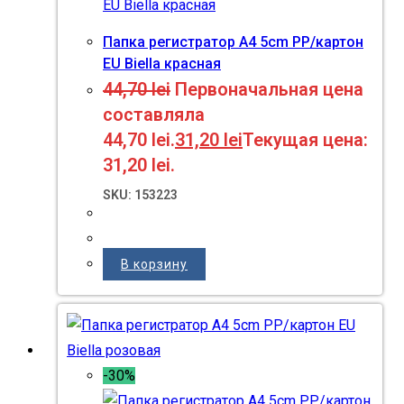
Папка регистратор A4 5cm PP/картон
EU Biella красная
44,70
lei
Первоначальная цена
составляла
44,70 lei.
31,20
lei
Текущая цена:
31,20 lei.
SKU: 153223
В корзину
-30%