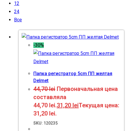
12
24
Все
-30%
Папка регистратор 5cm ПП желтая
Delmet
44,70
lei
Первоначальная цена
составляла
44,70 lei.
31,20
lei
Текущая цена:
31,20 lei.
SKU: 120235