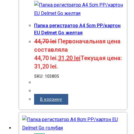
Папка регистратор A4 5cm PP/картон
EU Delmet Go желтая
44,70
lei
Первоначальная цена
составляла
44,70 lei.
31,20
lei
Текущая цена:
31,20 lei.
SKU: 103805
В корзину