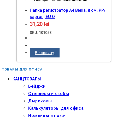
Папка регистратор A4 Biella, 8 см, PP/
картон, EU O
31,20
lei
SKU: 101058
В корзину
ТОВАРЫ ДЛЯ ОФИСА
КАНЦТОВАРЫ
Бейджи
Степлеры и скобы
Дыроколы
Калькуляторы для офиса
Ножницы и ножи