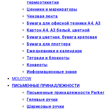
термоэтикетки
Ценники и маркираторы
Чековая лента
Бумага для офисной техники А4, А3
Картон А4, А3 белый, цветной
Бумага цветная, бумага креповая
Бумага для плоттера
Ежедневники и календари
Тетради и блокноты
Конверты
Информационные знаки
MOLOTOW
ПИСЬМЕННЫЕ ПРИНАДЛЕЖНОСТИ
Письменные принадлежности Parker
Гелевые ручки
Шариковые ручки