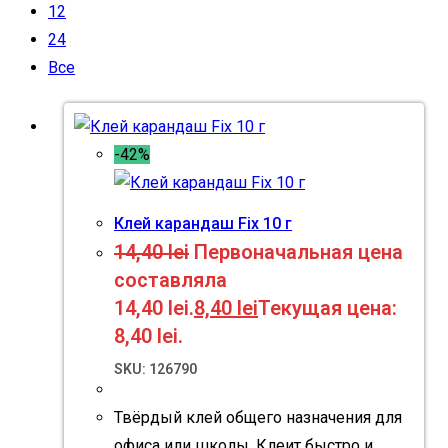
12
24
Все
-42%
Клей карандаш Fix 10 г
14,40
lei
Первоначальная цена
составляла
14,40 lei.
8,40
lei
Текущая цена:
8,40 lei.
SKU: 126790
Твёрдый клей общего назначения для
офиса или школы. Клеит быстро и