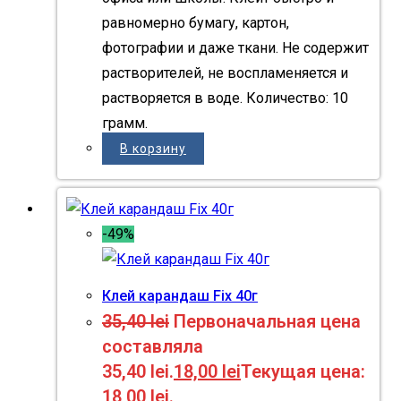
равномерно бумагу, картон,
фотографии и даже ткани. Не содержит
растворителей, не воспламеняется и
растворяется в воде. Количество: 10
грамм.
В корзину
-49%
Клей карандаш Fix 40г
35,40
lei
Первоначальная цена
составляла
35,40 lei.
18,00
lei
Текущая цена:
18,00 lei.