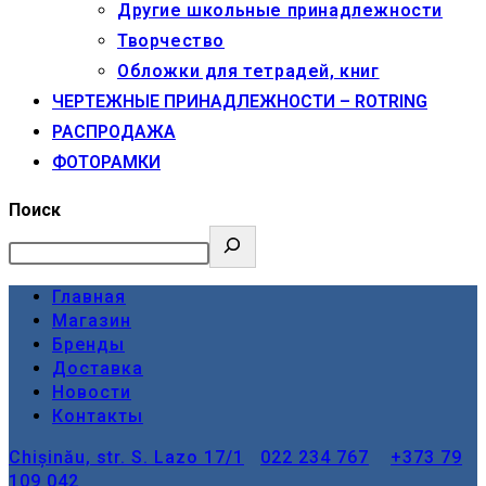
Другие школьные принадлежности
Творчество
Обложки для тетрадей, книг
ЧЕРТЕЖНЫЕ ПРИНАДЛЕЖНОСТИ – ROTRING
РАСПРОДАЖА
ФОТОРАМКИ
Поиск
Главная
Магазин
Бренды
Доставка
Новости
Контакты
Chișinău, str. S. Lazo 17/1
022 234 767
+373 79
109 042