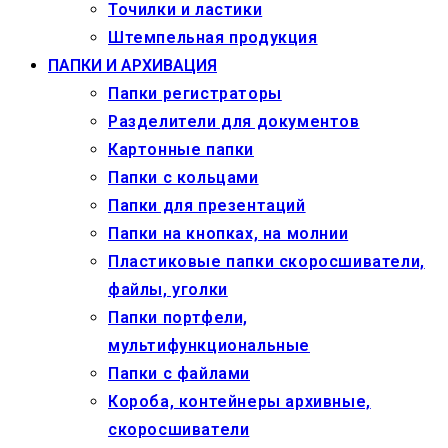
Точилки и ластики
Штемпельная продукция
ПАПКИ И АРХИВАЦИЯ
Папки регистраторы
Разделители для документов
Картонные папки
Папки с кольцами
Папки для презентаций
Папки на кнопках, на молнии
Пластиковые папки скоросшиватели,
файлы, уголки
Папки портфели,
мультифункциональные
Папки с файлами
Короба, контейнеры архивные,
скоросшиватели