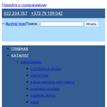
Перейти к содержимому
022 234 767
+373 79 109 042
Поиск...
Искать
ГЛАВНАЯ
КАТАЛОГ
КАНЦТОВАРЫ
СТЕПЛЕРЫ И СКОБЫ
ДЫРОКОЛЫ
КАЛЬКУЛЯТОРЫ ДЛЯ ОФИСА
НОЖНИЦЫ И НОЖИ
КЛЕЙКИЕ ЛЕНТЫ
КЛЕЙ