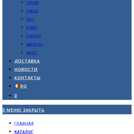
CROSS
DAHLE
DELI
DYMO
FORPUS
IMPRESO
ARGO
ДОСТАВКА
НОВОСТИ
КОНТАКТЫ
RO
0
0
МЕНЮ
ЗАКРЫТЬ
ГЛАВНАЯ
КАТАЛОГ