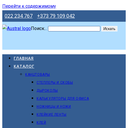
Перейти к содержимому
022 234 767
+373 79 109 042
Поиск...
Искать
ГЛАВНАЯ
КАТАЛОГ
КАНЦТОВАРЫ
СТЕПЛЕРЫ И СКОБЫ
ДЫРОКОЛЫ
КАЛЬКУЛЯТОРЫ ДЛЯ ОФИСА
НОЖНИЦЫ И НОЖИ
КЛЕЙКИЕ ЛЕНТЫ
КЛЕЙ