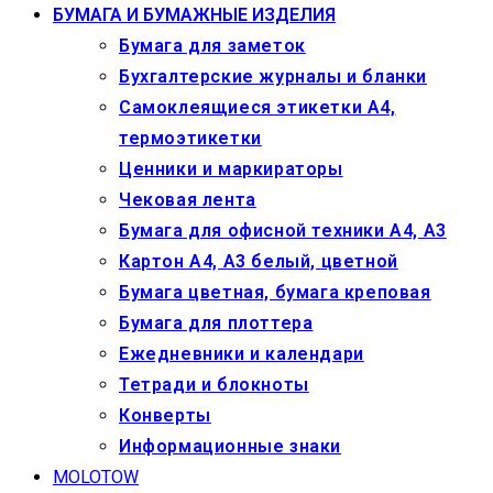
БУМАГА И БУМАЖНЫЕ ИЗДЕЛИЯ
Бумага для заметок
Бухгалтерские журналы и бланки
Самоклеящиеся этикетки А4,
термоэтикетки
Ценники и маркираторы
Чековая лента
Бумага для офисной техники А4, А3
Картон А4, А3 белый, цветной
Бумага цветная, бумага креповая
Бумага для плоттера
Ежедневники и календари
Тетради и блокноты
Конверты
Информационные знаки
MOLOTOW