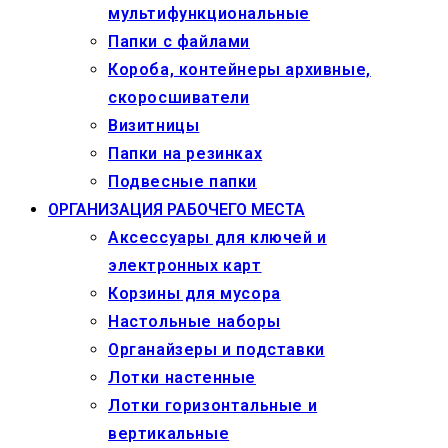
мультифункциональные
Папки с файлами
Короба, контейнеры архивные,
скоросшиватели
Визитницы
Папки на резинках
Подвесные папки
ОРГАНИЗАЦИЯ РАБОЧЕГО МЕСТА
Аксессуары для ключей и
электронных карт
Корзины для мусора
Настольные наборы
Органайзеры и подставки
Лотки настенные
Лотки горизонтальные и
вертикальные