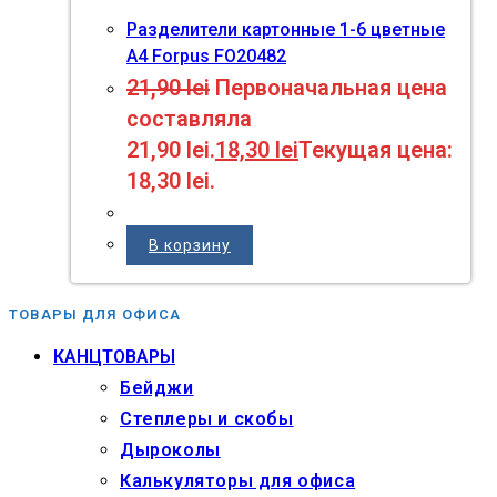
Разделители картонные 1-6 цветные
А4 Forpus FO20482
21,90
lei
Первоначальная цена
составляла
21,90 lei.
18,30
lei
Текущая цена:
18,30 lei.
В корзину
ТОВАРЫ ДЛЯ ОФИСА
КАНЦТОВАРЫ
Бейджи
Степлеры и скобы
Дыроколы
Калькуляторы для офиса