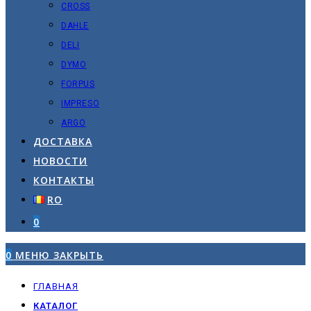
CROSS
DAHLE
DELI
DYMO
FORPUS
IMPRESO
ARGO
ДОСТАВКА
НОВОСТИ
КОНТАКТЫ
RO
0
0
МЕНЮ
ЗАКРЫТЬ
ГЛАВНАЯ
КАТАЛОГ