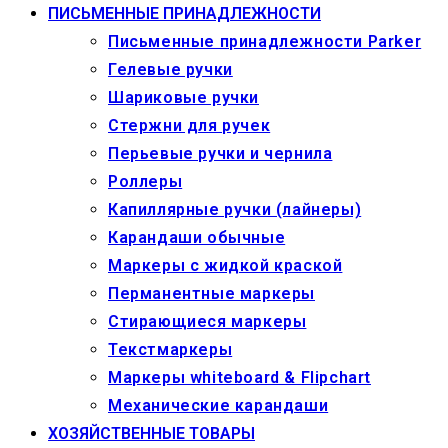
ПИСЬМЕННЫЕ ПРИНАДЛЕЖНОСТИ
Письменные принадлежности Parker
Гелевые ручки
Шариковые ручки
Стержни для ручек
Перьевые ручки и чернила
Роллеры
Капиллярные ручки (лайнеры)
Карандаши обычные
Маркеры c жидкой краской
Перманентные маркеры
Стирающиеся маркеры
Текстмаркеры
Маркеры whiteboard & Flipchart
Механические карандаши
ХОЗЯЙСТВЕННЫЕ ТОВАРЫ