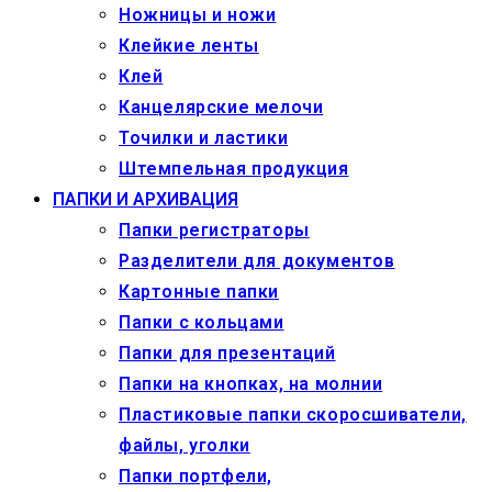
Ножницы и ножи
Клейкие ленты
Клей
Канцелярские мелочи
Точилки и ластики
Штемпельная продукция
ПАПКИ И АРХИВАЦИЯ
Папки регистраторы
Разделители для документов
Картонные папки
Папки с кольцами
Папки для презентаций
Папки на кнопках, на молнии
Пластиковые папки скоросшиватели,
файлы, уголки
Папки портфели,