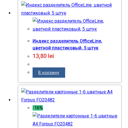
Индекс разделитель OfficeLine,
цветной пластиковый, 5 штук
13,80
lei
В корзину
-16%