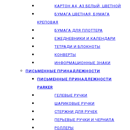
КАРТОН А4, А3 БЕЛЫЙ, ЦВЕТНОЙ
БУМАГА ЦВЕТНАЯ, БУМАГА
КРЕПОВАЯ
БУМАГА ДЛЯ ПЛОТТЕРА
ЕЖЕДНЕВНИКИ И КАЛЕНДАРИ
ТЕТРАДИ И БЛОКНОТЫ
КОНВЕРТЫ
ИНФОРМАЦИОННЫЕ ЗНАКИ
ПИСЬМЕННЫЕ ПРИНАДЛЕЖНОСТИ
ПИСЬМЕННЫЕ ПРИНАДЛЕЖНОСТИ
PARKER
ГЕЛЕВЫЕ РУЧКИ
ШАРИКОВЫЕ РУЧКИ
СТЕРЖНИ ДЛЯ РУЧЕК
ПЕРЬЕВЫЕ РУЧКИ И ЧЕРНИЛА
РОЛЛЕРЫ