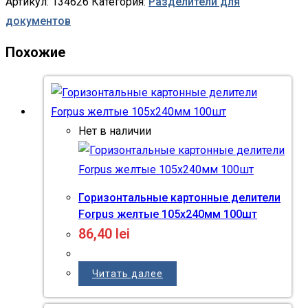
Артикул:
134626
Категория:
Разделители для
документов
Похожие
Нет в наличии
Горизонтальные картонные делители
Forpus желтые 105х240мм 100шт
86,40
lei
Читать далее