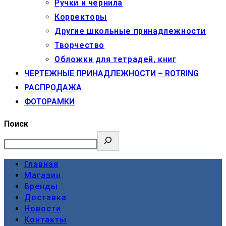
Ручки и чернила
Корректоры
Другие школьные принадлежности
Творчество
Обложки для тетрадей, книг
ЧЕРТЕЖНЫЕ ПРИНАДЛЕЖНОСТИ – ROTRING
РАСПРОДАЖА
ФОТОРАМКИ
Поиск
Главная
Магазин
Бренды
Доставка
Новости
Контакты