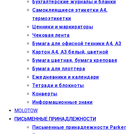
Бухгалтерские журналы и бланки
Самоклеящиеся этикетки А4,
термоэтикетки
Ценники и маркираторы
Чековая лента
Бумага для офисной техники А4, А3
Картон А4, А3 белый, цветной
Бумага цветная, бумага креповая
Бумага для плоттера
Ежедневники и календари
Тетради и блокноты
Конверты
Информационные знаки
MOLOTOW
ПИСЬМЕННЫЕ ПРИНАДЛЕЖНОСТИ
Письменные принадлежности Parker