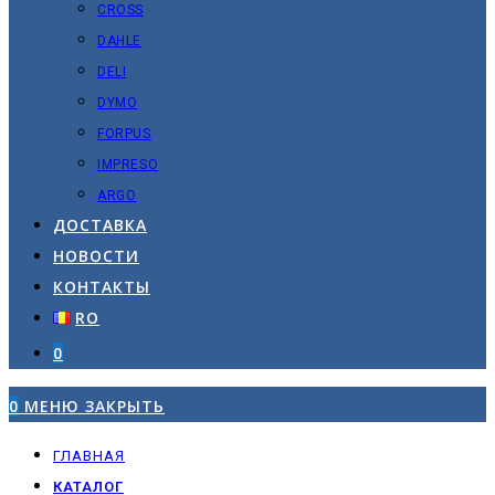
CROSS
DAHLE
DELI
DYMO
FORPUS
IMPRESO
ARGO
ДОСТАВКА
НОВОСТИ
КОНТАКТЫ
RO
0
0
МЕНЮ
ЗАКРЫТЬ
ГЛАВНАЯ
КАТАЛОГ