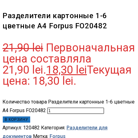
Разделители картонные 1-6
цветные А4 Forpus FO20482
21,90
lei
Первоначальная
цена составляла
21,90 lei.
18,30
lei
Текущая
цена: 18,30 lei.
Количество товара Разделители картонные 1-6 цветные
А4 Forpus FO20482
В КОРЗИНУ
Артикул:
120482
Категория:
Разделители для
документов
Метка:
Forpus