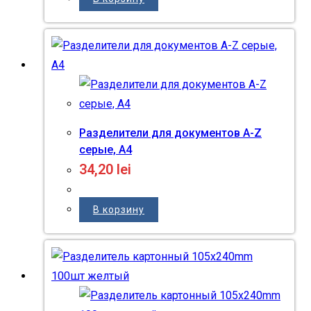
Разделители для документов A-Z
серые, А4
34,20
lei
В корзину