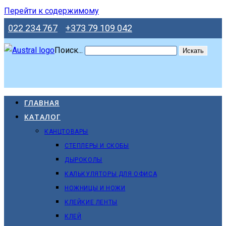
Перейти к содержимому
022 234 767
+373 79 109 042
Поиск...
Искать
ГЛАВНАЯ
КАТАЛОГ
КАНЦТОВАРЫ
СТЕПЛЕРЫ И СКОБЫ
ДЫРОКОЛЫ
КАЛЬКУЛЯТОРЫ ДЛЯ ОФИСА
НОЖНИЦЫ И НОЖИ
КЛЕЙКИЕ ЛЕНТЫ
КЛЕЙ