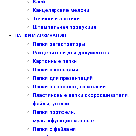
Клей
Канцелярские мелочи
Точилки и ластики
Штемпельная продукция
ПАПКИ И АРХИВАЦИЯ
Папки регистраторы
Разделители для документов
Картонные папки
Папки с кольцами
Папки для презентаций
Папки на кнопках, на молнии
Пластиковые папки скоросшиватели,
файлы, уголки
Папки портфели,
мультифункциональные
Папки с файлами