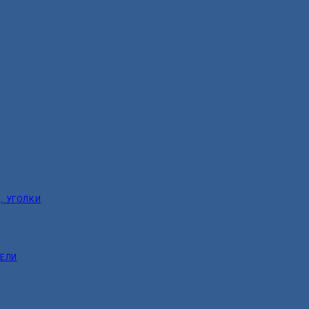
, УГОЛКИ
ТЕЛИ