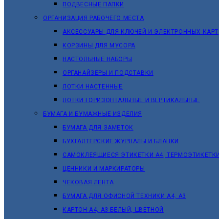
ПОДВЕСНЫЕ ПАПКИ
ОРГАНИЗАЦИЯ РАБОЧЕГО МЕСТА
АКСЕССУАРЫ ДЛЯ КЛЮЧЕЙ И ЭЛЕКТРОННЫХ КАРТ
КОРЗИНЫ ДЛЯ МУСОРА
НАСТОЛЬНЫЕ НАБОРЫ
ОРГАНАЙЗЕРЫ И ПОДСТАВКИ
ЛОТКИ НАСТЕННЫЕ
ЛОТКИ ГОРИЗОНТАЛЬНЫЕ И ВЕРТИКАЛЬНЫЕ
БУМАГА И БУМАЖНЫЕ ИЗДЕЛИЯ
БУМАГА ДЛЯ ЗАМЕТОК
БУХГАЛТЕРСКИЕ ЖУРНАЛЫ И БЛАНКИ
САМОКЛЕЯЩИЕСЯ ЭТИКЕТКИ А4, ТЕРМОЭТИКЕТК
ЦЕННИКИ И МАРКИРАТОРЫ
ЧЕКОВАЯ ЛЕНТА
БУМАГА ДЛЯ ОФИСНОЙ ТЕХНИКИ А4, А3
КАРТОН А4, А3 БЕЛЫЙ, ЦВЕТНОЙ