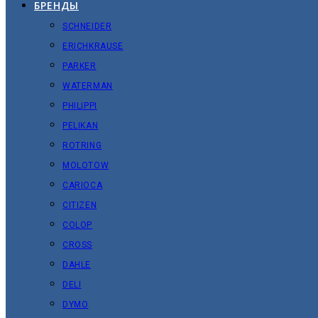
БРЕНДЫ
SCHNEIDER
ERICHKRAUSE
PARKER
WATERMAN
PHILIPPI
PELIKAN
ROTRING
MOLOTOW
CARIOCA
CITIZEN
COLOP
CROSS
DAHLE
DELI
DYMO