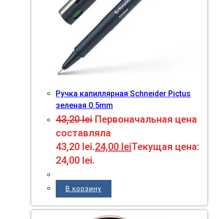
Ручка капиллярная Schneider Pictus
зеленая 0.5mm
43,20
lei
Первоначальная цена
составляла
43,20 lei.
24,00
lei
Текущая цена:
24,00 lei.
В корзину