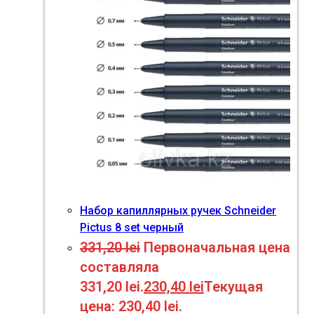
Набор капиллярных ручек Schneider
Pictus 8 set черный
331,20
lei
Первоначальная цена
составляла
331,20 lei.
230,40
lei
Текущая
цена: 230,40 lei.