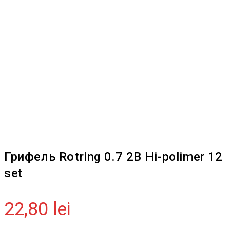
Грифель Rotring 0.7 2B Hi-polimer 12
set
22,80
lei