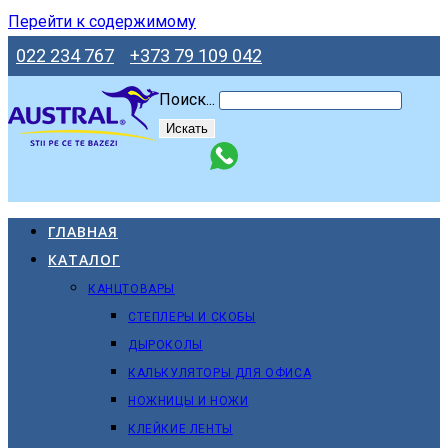
Перейти к содержимому
022 234 767
+373 79 109 042
Поиск...
Искать
ГЛАВНАЯ
КАТАЛОГ
КАНЦТОВАРЫ
СТЕПЛЕРЫ И СКОБЫ
ДЫРОКОЛЫ
КАЛЬКУЛЯТОРЫ ДЛЯ ОФИСА
НОЖНИЦЫ И НОЖИ
КЛЕЙКИЕ ЛЕНТЫ