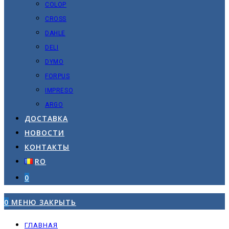
COLOP
CROSS
DAHLE
DELI
DYMO
FORPUS
IMPRESO
ARGO
ДОСТАВКА
НОВОСТИ
КОНТАКТЫ
RO
0
0
МЕНЮ
ЗАКРЫТЬ
ГЛАВНАЯ