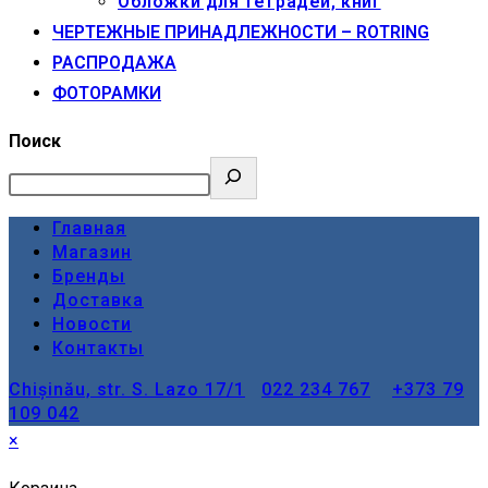
Обложки для тетрадей, книг
ЧЕРТЕЖНЫЕ ПРИНАДЛЕЖНОСТИ – ROTRING
РАСПРОДАЖА
ФОТОРАМКИ
Поиск
Главная
Магазин
Бренды
Доставка
Новости
Контакты
Chișinău, str. S. Lazo 17/1
022 234 767
+373 79
109 042
×