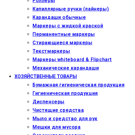
Роллеры
Капиллярные ручки (лайнеры)
Карандаши обычные
Маркеры c жидкой краской
Перманентные маркеры
Стирающиеся маркеры
Текстмаркеры
Маркеры whiteboard & Flipchart
Механические карандаши
ХОЗЯЙСТВЕННЫЕ ТОВАРЫ
Бумажная гигиеническая продукция
Гигиеническая продукция
Диспенсеры
Чистящие средства
Мыло и средство для рук
Мешки для мусора