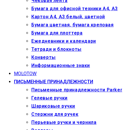
Чековая лента
Бумага для офисной техники А4, А3
Картон А4, А3 белый, цветной
Бумага цветная, бумага креповая
Бумага для плоттера
Ежедневники и календари
Тетради и блокноты
Конверты
Информационные знаки
MOLOTOW
ПИСЬМЕННЫЕ ПРИНАДЛЕЖНОСТИ
Письменные принадлежности Parker
Гелевые ручки
Шариковые ручки
Стержни для ручек
Перьевые ручки и чернила