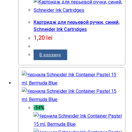
Картридж для перьевой ручки, синий,
Schneider Ink Cartridges
1,20
lei
В корзину
-54%