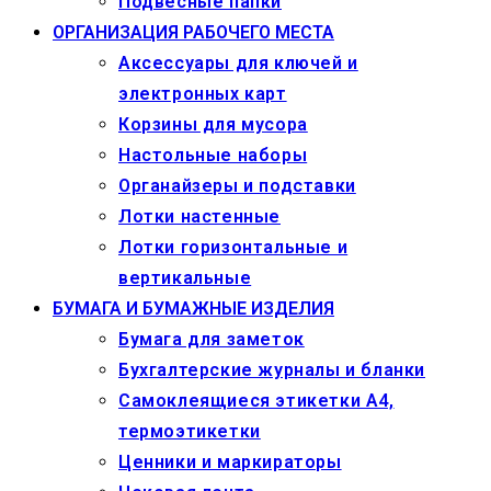
Подвесные папки
ОРГАНИЗАЦИЯ РАБОЧЕГО МЕСТА
Аксессуары для ключей и
электронных карт
Корзины для мусора
Настольные наборы
Органайзеры и подставки
Лотки настенные
Лотки горизонтальные и
вертикальные
БУМАГА И БУМАЖНЫЕ ИЗДЕЛИЯ
Бумага для заметок
Бухгалтерские журналы и бланки
Самоклеящиеся этикетки А4,
термоэтикетки
Ценники и маркираторы