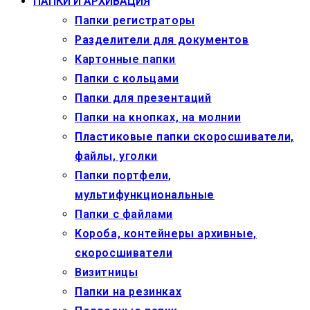
ПАПКИ И АРХИВАЦИЯ
Папки регистраторы
Разделители для документов
Картонные папки
Папки с кольцами
Папки для презентаций
Папки на кнопках, на молнии
Пластиковые папки скоросшиватели,
файлы, уголки
Папки портфели,
мультифункциональные
Папки с файлами
Короба, контейнеры архивные,
скоросшиватели
Визитницы
Папки на резинках