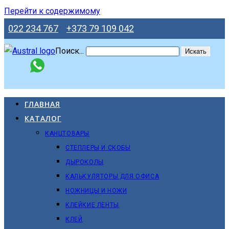
Перейти к содержимому
022 234 767
+373 79 109 042
Поиск...
Искать
ГЛАВНАЯ
КАТАЛОГ
КАНЦТОВАРЫ
СТЕПЛЕРЫ И СКОБЫ
ДЫРОКОЛЫ
КАЛЬКУЛЯТОРЫ ДЛЯ ОФИСА
НОЖНИЦЫ И НОЖИ
КЛЕЙКИЕ ЛЕНТЫ
КЛЕЙ