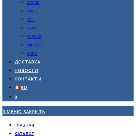
CROSS
DAHLE
DELI
DYMO
FORPUS
IMPRESO
ARGO
ДОСТАВКА
НОВОСТИ
КОНТАКТЫ
RO
0
0
МЕНЮ
ЗАКРЫТЬ
ГЛАВНАЯ
КАТАЛОГ