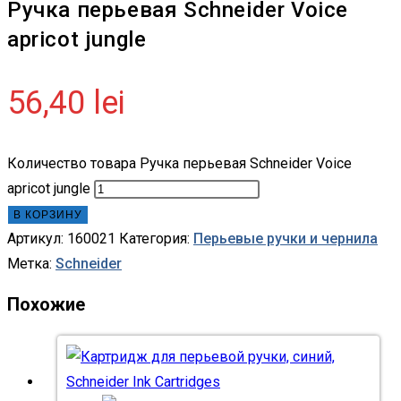
Ручка перьевая Schneider Voice
apricot jungle
56,40
lei
Количество товара Ручка перьевая Schneider Voice
apricot jungle
В КОРЗИНУ
Артикул:
160021
Категория:
Перьевые ручки и чернила
Метка:
Schneider
Похожие