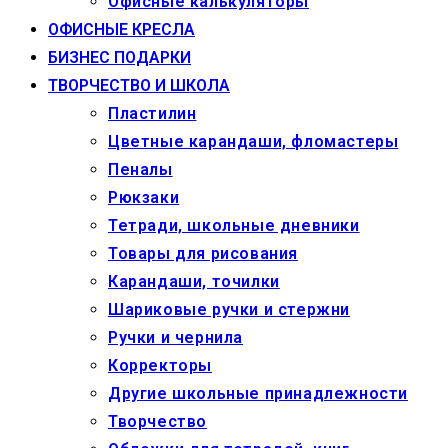
Офисные калькуляторы
ОФИСНЫЕ КРЕСЛА
БИЗНЕС ПОДАРКИ
ТВОРЧЕСТВО И ШКОЛА
Пластилин
Цветные карандаши, фломастеры
Пеналы
Рюкзаки
Тетради, школьные дневники
Товары для рисования
Карандаши, точилки
Шариковые ручки и стержни
Ручки и чернила
Корректоры
Другие школьные принадлежности
Творчество