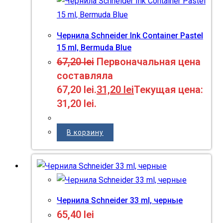
Чернила Schneider Ink Container Pastel
15 ml, Bermuda Blue
67,20
lei
Первоначальная цена
составляла
67,20 lei.
31,20
lei
Текущая цена:
31,20 lei.
В корзину
Чернила Schneider 33 ml, черные
65,40
lei