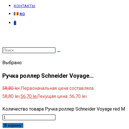
КОНТАКТЫ
RO
0
Выбрано:
Ручка роллер Schneider Voyage…
58,80
lei
Первоначальная цена составляла
58,80 lei.
56,70
lei
Текущая цена: 56,70 lei.
Количество товара Ручка роллер Schneider Voyage red M
В корзину