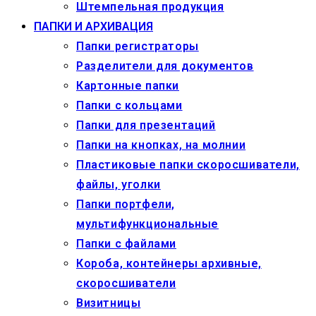
Штемпельная продукция
ПАПКИ И АРХИВАЦИЯ
Папки регистраторы
Разделители для документов
Картонные папки
Папки с кольцами
Папки для презентаций
Папки на кнопках, на молнии
Пластиковые папки скоросшиватели,
файлы, уголки
Папки портфели,
мультифункциональные
Папки с файлами
Короба, контейнеры архивные,
скоросшиватели
Визитницы