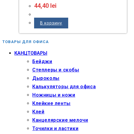
44,40
lei
В корзину
ТОВАРЫ ДЛЯ ОФИСА
КАНЦТОВАРЫ
Бейджи
Степлеры и скобы
Дыроколы
Калькуляторы для офиса
Ножницы и ножи
Клейкие ленты
Клей
Канцелярские мелочи
Точилки и ластики