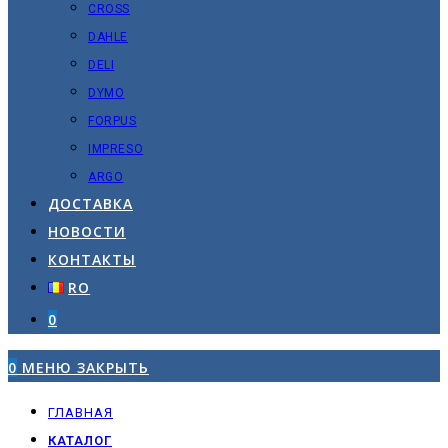
CROSS
DAHLE
DELI
DYMO
FORPUS
IMPRESO
ARGO
ДОСТАВКА
НОВОСТИ
КОНТАКТЫ
RO
0
0
МЕНЮ
ЗАКРЫТЬ
ГЛАВНАЯ
КАТАЛОГ