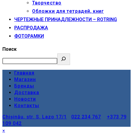
Творчество
Обложки для тетрадей, книг
ЧЕРТЕЖНЫЕ ПРИНАДЛЕЖНОСТИ – ROTRING
РАСПРОДАЖА
ФОТОРАМКИ
Поиск
Главная
Магазин
Бренды
Доставка
Новости
Контакты
Chișinău, str. S. Lazo 17/1
022 234 767
+373 79
109 042
×