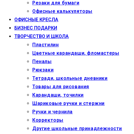
Резаки для бумаги
Офисные калькуляторы
ОФИСНЫЕ КРЕСЛА
БИЗНЕС ПОДАРКИ
ТВОРЧЕСТВО И ШКОЛА
Пластилин
Цветные карандаши, фломастеры
Пеналы
Рюкзаки
Тетради, школьные дневники
Товары для рисования
Карандаши, точилки
Шариковые ручки и стержни
Ручки и чернила
Корректоры
Другие школьные принадлежности