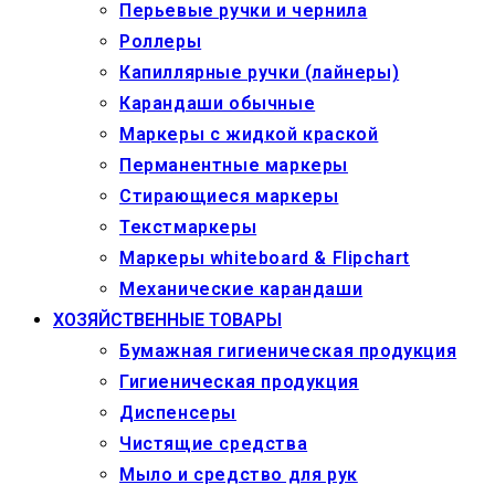
Перьевые ручки и чернила
Роллеры
Капиллярные ручки (лайнеры)
Карандаши обычные
Маркеры c жидкой краской
Перманентные маркеры
Стирающиеся маркеры
Текстмаркеры
Маркеры whiteboard & Flipchart
Механические карандаши
ХОЗЯЙСТВЕННЫЕ ТОВАРЫ
Бумажная гигиеническая продукция
Гигиеническая продукция
Диспенсеры
Чистящие средства
Мыло и средство для рук