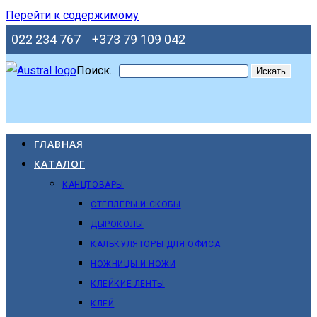
Перейти к содержимому
022 234 767
+373 79 109 042
Поиск...
Искать
ГЛАВНАЯ
КАТАЛОГ
КАНЦТОВАРЫ
СТЕПЛЕРЫ И СКОБЫ
ДЫРОКОЛЫ
КАЛЬКУЛЯТОРЫ ДЛЯ ОФИСА
НОЖНИЦЫ И НОЖИ
КЛЕЙКИЕ ЛЕНТЫ
КЛЕЙ