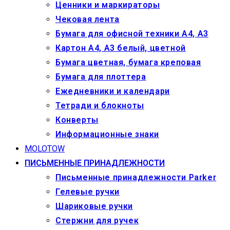
Ценники и маркираторы
Чековая лента
Бумага для офисной техники А4, А3
Картон А4, А3 белый, цветной
Бумага цветная, бумага креповая
Бумага для плоттера
Ежедневники и календари
Тетради и блокноты
Конверты
Информационные знаки
MOLOTOW
ПИСЬМЕННЫЕ ПРИНАДЛЕЖНОСТИ
Письменные принадлежности Parker
Гелевые ручки
Шариковые ручки
Стержни для ручек