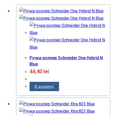
Ручка-роллер Schneider One Hybrid N
Blue
44,40
lei
В корзину