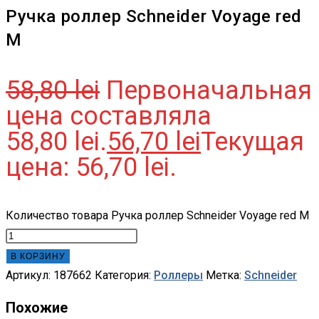
Ручка роллер Schneider Voyage red
M
58,80
lei
Первоначальная
цена составляла
58,80 lei.
56,70
lei
Текущая
цена: 56,70 lei.
Количество товара Ручка роллер Schneider Voyage red M
В КОРЗИНУ
Артикул:
187662
Категория:
Роллеры
Метка:
Schneider
Похожие